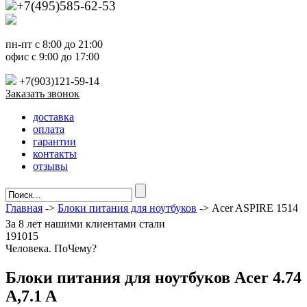
+7(495)585-62-53
пн-пт с 8:00 до 21:00
офис с 9:00 до 17:00
+7(903)121-59-14
Заказать звонок
доставка
оплата
гарантии
контакты
отзывы
Главная
->
Блоки питания для ноутбуков
-> Acer ASPIRE 1514
За
8 лет
нашими клиентами стали
191015
Ч
еловека. По
Ч
ему?
Блоки питания для ноутбуков Acer 4.74
A,7.1 A