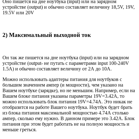
Оно пишется на дне ноутбука (input) или на зарядном
устройстве (output) и обычно составляет величину 18,5V, 19V,
19.5V или 20V
2) Максимальный выходной ток
Он так же пишется на дне ноутбука (input) или на зарядном
устройстве (output- не путать с параметрами input 100-240V
1.5A) и обычно составляет величину от 2А до 10A.
Можно использовать адаптеры питания для ноутбуков с
большим значением ампер (и мощности), чем указано на
Вашем ноутбуке (зарядке), но не меньшим. Например, если на
Вашем блоке питания указаны параметры 19V=3.42A, то
можно использовать блок питания 19V=4.74A. Это никак не
отобразится на работе Вашего ноутбука. Ноутбук будет брать
из блока питания максимальной мощностью 4.74А столько
ампер, сколько ему нужно. В данном примере это 3.42А. Блок
питания при этом будет работать не на полную мощность и
меньше греться.