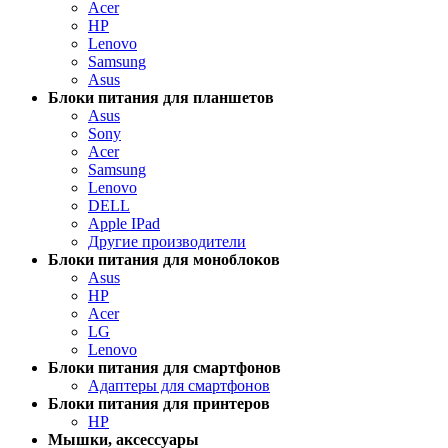
Acer
HP
Lenovo
Samsung
Asus
Блоки питания для планшетов
Asus
Sony
Acer
Samsung
Lenovo
DELL
Apple IPad
Другие производители
Блоки питания для моноблоков
Asus
HP
Acer
LG
Lenovo
Блоки питания для смартфонов
Адаптеры для смартфонов
Блоки питания для принтеров
HP
Мышки, аксессуары