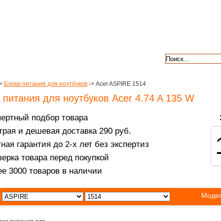
авкой
гарантии
контакты
отзывы
>
Блоки питания для ноутбуков
-> Acer ASPIRE 1514
 питания для ноутбуков Acer 4.74 A 135 W
пертный подбор товара
рая и дешевая доставка 290 руб.
ная гарантия до 2-х лет без экспертиз
ерка товара перед покупкой
е 3000 товаров в наличии
Модел