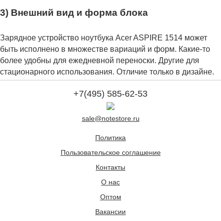
3) Внешний вид и форма блока
Зарядное устройство ноутбука Acer ASPIRE 1514 может
быть исполнено в множестве вариаций и форм. Какие-то
более удобны для ежедневной переноски. Другие для
стационарного использования. Отличие только в дизайне.
+7(495) 585-62-53
sale@notestore.ru
Политика
Пользовательское соглашение
Контакты
О нас
Оптом
Вакансии