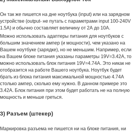
Он так же пишется на дне ноутбука (input) или на зарядном
устройстве (output- не путать с параметрами input 100-240V
1.5A) и обычно составляет величину от 2А до 10A.
Можно использовать адаптеры питания для ноутбуков с
большим значением ампер (и мощности), чем указано на
Вашем ноутбуке (зарядке), но не меньшим. Например, если
на Вашем блоке питания указаны параметры 19V=3.42A, то
можно использовать блок питания 19V=4.74A. Это никак не
отобразится на работе Вашего ноутбука. Ноутбук будет
брать из блока питания максимальной мощностью 4.74А
столько ампер, сколько ему нужно. В данном примере это
3.42А. Блок питания при этом будет работать не на полную
мощность и меньше греться.
3) Разъем (штекер)
Маркировка разъема не пишется ни на блоке питания, ни