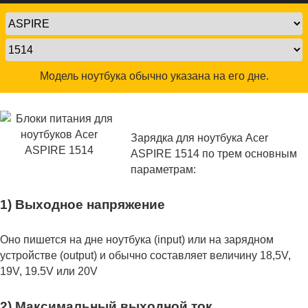
Модель ноутбука обычно указана на его дне.
Зарядка для ноутбука Acer
ASPIRE 1514 по трем основным
параметрам:
1) Выходное напряжение
Оно пишется на дне ноутбука (input) или на зарядном
устройстве (output) и обычно составляет величину 18,5V,
19V, 19.5V или 20V
2) Максимальный выходной ток