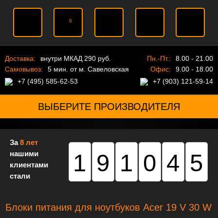
0
Доставка:
внутри МКАД 290 руб.
Пн.-Пт.:
8.00 - 21.00
Самовывоз:
5 мин. от м. Савеловская
Офис:
9.00 - 18.00
+7 (495) 585-62-53
+7 (903) 121-59-14
ВЫБЕРИТЕ ПРОИЗВОДИТЕЛЯ
За
8 лет
нашими
191045
клиентами
стали
Блоки питания для ноутбуков Acer 19 V 30 W