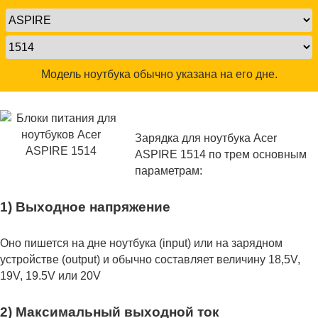
Модель ноутбука обычно указана на его дне.
Зарядка для ноутбука Acer
ASPIRE 1514 по трем основным
параметрам:
1) Выходное напряжение
Оно пишется на дне ноутбука (input) или на зарядном
устройстве (output) и обычно составляет величину 18,5V,
19V, 19.5V или 20V
2) Максимальный выходной ток