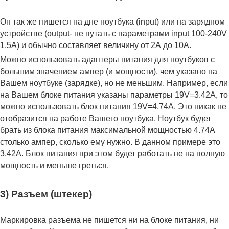
Он так же пишется на дне ноутбука (input) или на зарядном
устройстве (output- не путать с параметрами input 100-240V
1.5A) и обычно составляет величину от 2А до 10A.
Можно использовать адаптеры питания для ноутбуков с
большим значением ампер (и мощности), чем указано на
Вашем ноутбуке (зарядке), но не меньшим. Например, если
на Вашем блоке питания указаны параметры 19V=3.42A, то
можно использовать блок питания 19V=4.74A. Это никак не
отобразится на работе Вашего ноутбука. Ноутбук будет
брать из блока питания максимальной мощностью 4.74А
столько ампер, сколько ему нужно. В данном примере это
3.42А. Блок питания при этом будет работать не на полную
мощность и меньше греться.
3) Разъем (штекер)
Маркировка разъема не пишется ни на блоке питания, ни