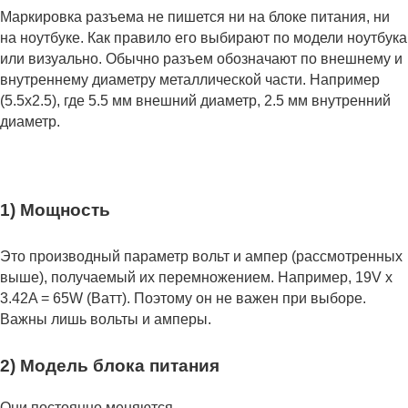
Маркировка разъема не пишется ни на блоке питания, ни
на ноутбуке. Как правило его выбирают по модели ноутбука
или визуально. Обычно разъем обозначают по внешнему и
внутреннему диаметру металлической части. Например
(5.5x2.5), где 5.5 мм внешний диаметр, 2.5 мм внутренний
диаметр.
1) Мощность
Это производный параметр вольт и ампер (рассмотренных
выше), получаемый их перемножением. Например, 19V x
3.42A = 65W (Ватт). Поэтому он не важен при выборе.
Важны лишь вольты и амперы.
2) Модель блока питания
Они постоянно меняются.