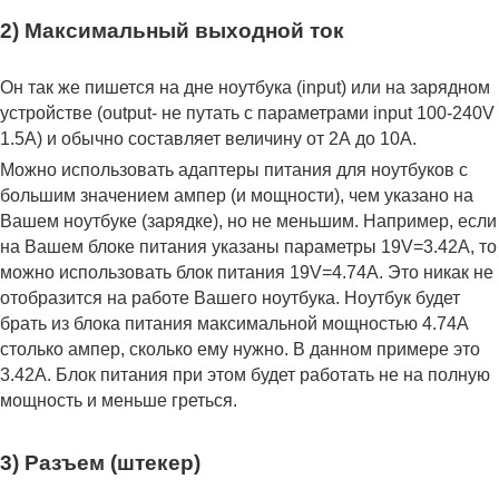
2) Максимальный выходной ток
Он так же пишется на дне ноутбука (input) или на зарядном
устройстве (output- не путать с параметрами input 100-240V
1.5A) и обычно составляет величину от 2А до 10A.
Можно использовать адаптеры питания для ноутбуков с
большим значением ампер (и мощности), чем указано на
Вашем ноутбуке (зарядке), но не меньшим. Например, если
на Вашем блоке питания указаны параметры 19V=3.42A, то
можно использовать блок питания 19V=4.74A. Это никак не
отобразится на работе Вашего ноутбука. Ноутбук будет
брать из блока питания максимальной мощностью 4.74А
столько ампер, сколько ему нужно. В данном примере это
3.42А. Блок питания при этом будет работать не на полную
мощность и меньше греться.
3) Разъем (штекер)