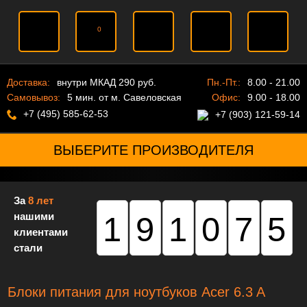
0
Доставка:
внутри МКАД 290 руб.
Пн.-Пт.:
8.00 - 21.00
Самовывоз:
5 мин. от м. Савеловская
Офис:
9.00 - 18.00
+7 (495) 585-62-53
+7 (903) 121-59-14
ВЫБЕРИТЕ ПРОИЗВОДИТЕЛЯ
За
8 лет
нашими
191075
клиентами
стали
Блоки питания для ноутбуков Acer 6.3 A