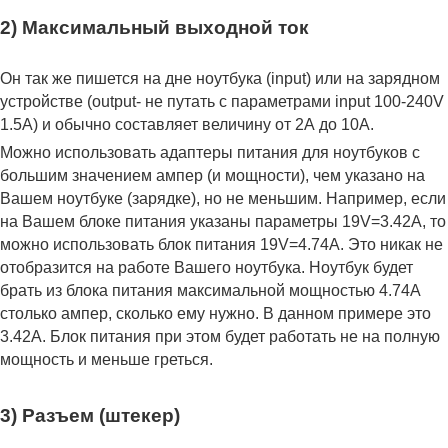
2) Максимальный выходной ток
Он так же пишется на дне ноутбука (input) или на зарядном
устройстве (output- не путать с параметрами input 100-240V
1.5A) и обычно составляет величину от 2А до 10A.
Можно использовать адаптеры питания для ноутбуков с
большим значением ампер (и мощности), чем указано на
Вашем ноутбуке (зарядке), но не меньшим. Например, если
на Вашем блоке питания указаны параметры 19V=3.42A, то
можно использовать блок питания 19V=4.74A. Это никак не
отобразится на работе Вашего ноутбука. Ноутбук будет
брать из блока питания максимальной мощностью 4.74А
столько ампер, сколько ему нужно. В данном примере это
3.42А. Блок питания при этом будет работать не на полную
мощность и меньше греться.
3) Разъем (штекер)