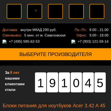
0
Доставка:
внутри МКАД 290 руб.
Пн.-Пт.:
8.00 - 21.00
Самовывоз:
5 мин. от м. Савеловская
Офис:
9.00 - 18.00
+7 (495) 585-62-53
+7 (903) 121-59-14
ВЫБЕРИТЕ ПРОИЗВОДИТЕЛЯ
За
8 лет
нашими
191045
клиентами
стали
Блоки питания для ноутбуков Acer 3.42 A 45