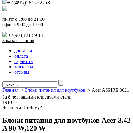
+7(495)585-62-53
пн-пт с 8:00 до 21:00
офис с 9:00 до 17:00
+7(903)121-59-14
Заказать звонок
доставка
оплата
гарантии
контакты
отзывы
Главная
->
Блоки питания для ноутбуков
-> Acer ASPIRE 3021
За
8 лет
нашими клиентами стали
191015
Ч
еловека. По
Ч
ему?
Блоки питания для ноутбуков Acer 3.42
A 90 W,120 W