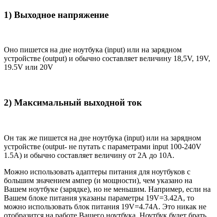
1) Выходное напряжение
Оно пишется на дне ноутбука (input) или на зарядном
устройстве (output) и обычно составляет величину 18,5V, 19V,
19.5V или 20V
2) Максимальный выходной ток
Он так же пишется на дне ноутбука (input) или на зарядном
устройстве (output- не путать с параметрами input 100-240V
1.5A) и обычно составляет величину от 2А до 10A.
Можно использовать адаптеры питания для ноутбуков с
большим значением ампер (и мощности), чем указано на
Вашем ноутбуке (зарядке), но не меньшим. Например, если на
Вашем блоке питания указаны параметры 19V=3.42A, то
можно использовать блок питания 19V=4.74A. Это никак не
отобразится на работе Вашего ноутбука. Ноутбук будет брать