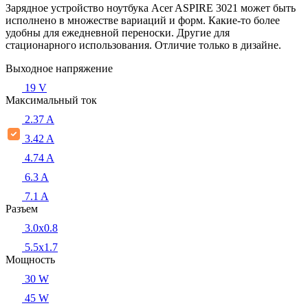
Зарядное устройство ноутбука Acer ASPIRE 3021 может быть
исполнено в множестве вариаций и форм. Какие-то более
удобны для ежедневной переноски. Другие для
стационарного использования. Отличие только в дизайне.
Выходное напряжение
19 V
Максимальный ток
2.37 A
3.42 A
4.74 A
6.3 A
7.1 A
Разъем
3.0x0.8
5.5х1.7
Мощность
30 W
45 W