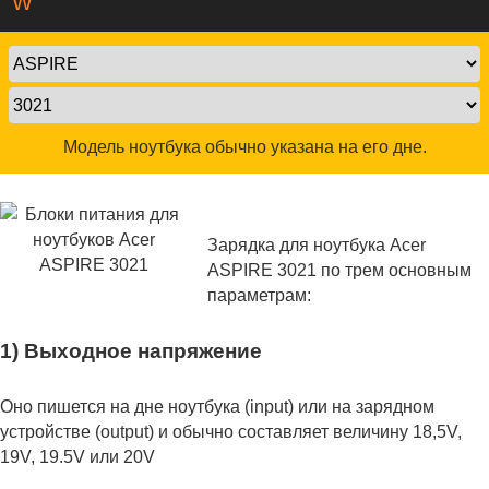
W
Модель ноутбука обычно указана на его дне.
Зарядка для ноутбука Acer
ASPIRE 3021 по трем основным
параметрам:
1) Выходное напряжение
Оно пишется на дне ноутбука (input) или на зарядном
устройстве (output) и обычно составляет величину 18,5V,
19V, 19.5V или 20V