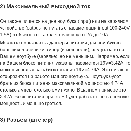
2) Максимальный выходной ток
Он так же пишется на дне ноутбука (input) или на зарядном
устройстве (output- не путать с параметрами input 100-240V
1.5A) и обычно составляет величину от 2А до 10A.
Можно использовать адаптеры питания для ноутбуков с
большим значением ампер (и мощности), чем указано на
Вашем ноутбуке (зарядке), но не меньшим. Например, если
на Вашем блоке питания указаны параметры 19V=3.42A, то
можно использовать блок питания 19V=4.74A. Это никак не
отобразится на работе Вашего ноутбука. Ноутбук будет
брать из блока питания максимальной мощностью 4.74А
столько ампер, сколько ему нужно. В данном примере это
3.42А. Блок питания при этом будет работать не на полную
мощность и меньше греться.
3) Разъем (штекер)