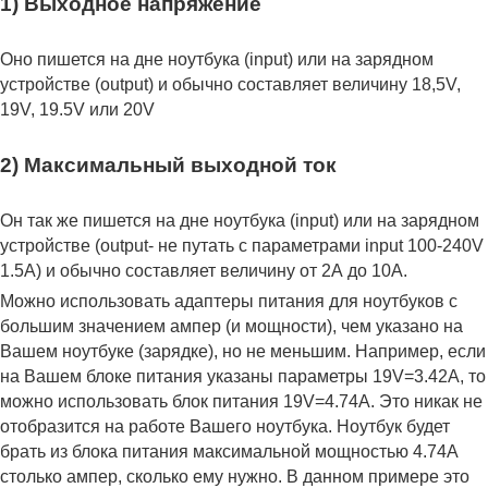
1) Выходное напряжение
Оно пишется на дне ноутбука (input) или на зарядном
устройстве (output) и обычно составляет величину 18,5V,
19V, 19.5V или 20V
2) Максимальный выходной ток
Он так же пишется на дне ноутбука (input) или на зарядном
устройстве (output- не путать с параметрами input 100-240V
1.5A) и обычно составляет величину от 2А до 10A.
Можно использовать адаптеры питания для ноутбуков с
большим значением ампер (и мощности), чем указано на
Вашем ноутбуке (зарядке), но не меньшим. Например, если
на Вашем блоке питания указаны параметры 19V=3.42A, то
можно использовать блок питания 19V=4.74A. Это никак не
отобразится на работе Вашего ноутбука. Ноутбук будет
брать из блока питания максимальной мощностью 4.74А
столько ампер, сколько ему нужно. В данном примере это