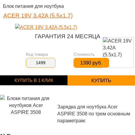
Блок питания для ноутбука
ACER 19V 3.42A (5.5x1.7)
ГАРАНТИЯ 24 МЕСЯЦА
Код товара
Стоимость
1390 руб.
1499
КУПИТЬ В 1 КЛИК
КУПИТЬ
Зарядка для ноутбука Acer
ASPIRE 3508 по трем основным
параметрам: