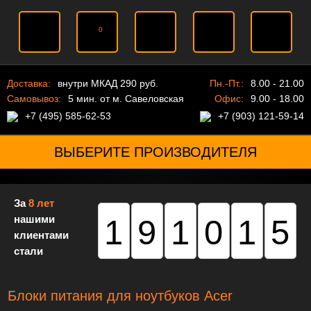
0
Доставка:
внутри МКАД 290 руб.
Пн.-Пт.:
8.00 - 21.00
Самовывоз:
5 мин. от м. Савеловская
Офис:
9.00 - 18.00
+7 (495) 585-62-53
+7 (903) 121-59-14
ВЫБЕРИТЕ ПРОИЗВОДИТЕЛЯ
За
8 лет
нашими
191015
клиентами
стали
Блоки питания для ноутбуков Acer