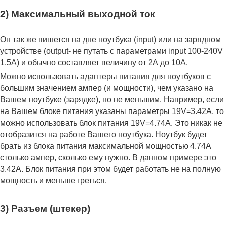
2) Максимальный выходной ток
Он так же пишется на дне ноутбука (input) или на зарядном
устройстве (output- не путать с параметрами input 100-240V
1.5A) и обычно составляет величину от 2А до 10A.
Можно использовать адаптеры питания для ноутбуков с
большим значением ампер (и мощности), чем указано на
Вашем ноутбуке (зарядке), но не меньшим. Например, если
на Вашем блоке питания указаны параметры 19V=3.42A, то
можно использовать блок питания 19V=4.74A. Это никак не
отобразится на работе Вашего ноутбука. Ноутбук будет
брать из блока питания максимальной мощностью 4.74А
столько ампер, сколько ему нужно. В данном примере это
3.42А. Блок питания при этом будет работать не на полную
мощность и меньше греться.
3) Разъем (штекер)