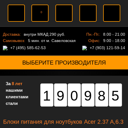
0
Доставка:
внутри МКАД 290 руб.
Пн.-Пт.:
8.00 - 21.00
Самовывоз:
5 мин. от м. Савеловская
Офис:
9.00 - 18.00
+7 (495) 585-62-53
+7 (903) 121-59-14
ВЫБЕРИТЕ ПРОИЗВОДИТЕЛЯ
За
8 лет
нашими
190985
клиентами
стали
Блоки питания для ноутбуков Acer 2.37 A,6.3