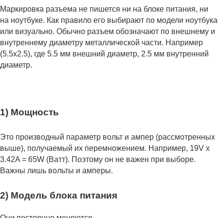
Маркировка разъема не пишется ни на блоке питания, ни
на ноутбуке. Как правило его выбирают по модели ноутбука
или визуально. Обычно разъем обозначают по внешнему и
внутреннему диаметру металлической части. Например
(5.5x2.5), где 5.5 мм внешний диаметр, 2.5 мм внутренний
диаметр.
1) Мощность
Это производный параметр вольт и ампер (рассмотренных
выше), получаемый их перемножением. Например, 19V x
3.42A = 65W (Ватт). Поэтому он не важен при выборе.
Важны лишь вольты и амперы.
2) Модель блока питания
Они постоянно меняются.