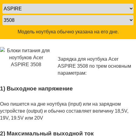
Модель ноутбука обычно указана на его дне.
Зарядка для ноутбука Acer
ASPIRE 3508 по трем основным
параметрам:
1) Выходное напряжение
Оно пишется на дне ноутбука (input) или на зарядном
устройстве (output) и обычно составляет величину 18,5V,
19V, 19.5V или 20V
2) Максимальный выходной ток