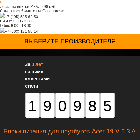
0
Доставка:
внутри МКАД 290 руб.
Самовывоз:
5 мин. от м. Савеловская
+7 (495) 585-62-53
Пн.-Пт.:
8.00 - 21.00
Офис:
9.00 - 18.00
+7 (903) 121-59-14
ВЫБЕРИТЕ ПРОИЗВОДИТЕЛЯ
За
8 лет
нашими
клиентами
стали
190985
Блоки питания для ноутбуков Acer 19 V 6.3 A