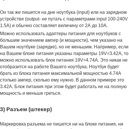
Он так же пишется на дне ноутбука (input) или на зарядном
устройстве (output- не путать с параметрами input 100-240V
1.5A) и обычно составляет величину от 2А до 10A.
Можно использовать адаптеры питания для ноутбуков с
большим значением ампер (и мощности), чем указано на
Вашем ноутбуке (зарядке), но не меньшим. Например, если
на Вашем блоке питания указаны параметры 19V=3.42A, то
можно использовать блок питания 19V=4.74A. Это никак не
отобразится на работе Вашего ноутбука. Ноутбук будет
брать из блока питания максимальной мощностью 4.74А
столько ампер, сколько ему нужно. В данном примере это
3.42А. Блок питания при этом будет работать не на полную
мощность и меньше греться.
3) Разъем (штекер)
Маркировка разъема не пишется ни на блоке питания, ни