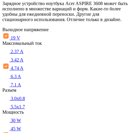
Зарядное устройство ноутбука Acer ASPIRE 3608 может быть
исполнено в множестве вариаций и форм. Какие-то более
удобны для ежедневной переноски. Другие для
стационарного использования. Отличие только в дизайне.
Выходное напряжение
19 V
Максимальный ток
2.37 A
3.42 A
4.74 A
6.3 A
7.1 A
Разъем
3.0x0.8
5.5х1.7
Мощность
30 W
45 W