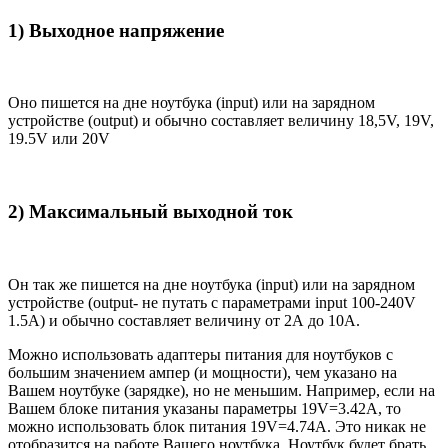
1) Выходное напряжение
Оно пишется на дне ноутбука (input) или на зарядном
устройстве (output) и обычно составляет величину 18,5V, 19V,
19.5V или 20V
2) Максимальный выходной ток
Он так же пишется на дне ноутбука (input) или на зарядном
устройстве (output- не путать с параметрами input 100-240V
1.5A) и обычно составляет величину от 2А до 10A.
Можно использовать адаптеры питания для ноутбуков с
большим значением ампер (и мощности), чем указано на
Вашем ноутбуке (зарядке), но не меньшим. Например, если на
Вашем блоке питания указаны параметры 19V=3.42A, то
можно использовать блок питания 19V=4.74A. Это никак не
отобразится на работе Вашего ноутбука. Ноутбук будет брать