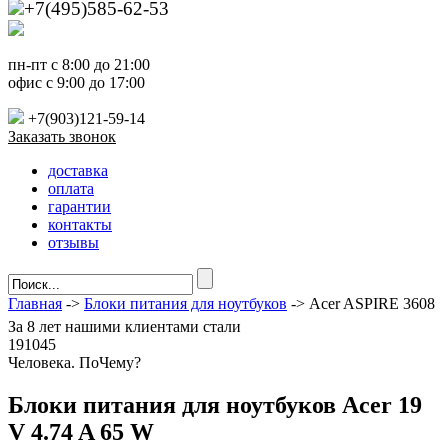
+7(495)585-62-53
пн-пт с 8:00 до 21:00
офис с 9:00 до 17:00
+7(903)121-59-14
Заказать звонок
доставка
оплата
гарантии
контакты
отзывы
Главная
->
Блоки питания для ноутбуков
-> Acer ASPIRE 3608
За
8 лет
нашими клиентами стали
191045
Ч
еловека. По
Ч
ему?
Блоки питания для ноутбуков Acer 19
V 4.74 A 65 W