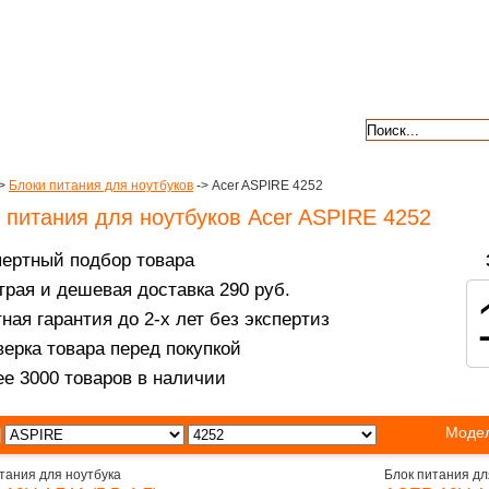
авкой
гарантии
контакты
отзывы
>
Блоки питания для ноутбуков
-> Acer ASPIRE 4252
 питания для ноутбуков Acer ASPIRE 4252
пертный подбор товара
рая и дешевая доставка 290 руб.
ная гарантия до 2-х лет без экспертиз
ерка товара перед покупкой
е 3000 товаров в наличии
Модел
тания для ноутбука
Блок питания дл