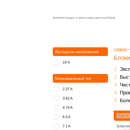
комплектующие и аксессуары для ноутбуков
Зарядные устройства с быстрой дост
доставка
оплата
Главная
-
Выходное напряжение
Блоки
19 V
Экс
Быст
Максимальный ток
Чест
2.37 A
Пров
3.42 A
Боле
4.74 A
6.3 A
7.1 A
Блок пи