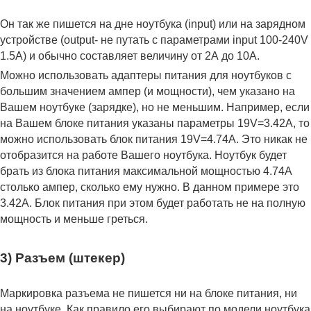
Он так же пишется на дне ноутбука (input) или на зарядном
устройстве (output- не путать с параметрами input 100-240V
1.5A) и обычно составляет величину от 2А до 10A.
Можно использовать адаптеры питания для ноутбуков с
большим значением ампер (и мощности), чем указано на
Вашем ноутбуке (зарядке), но не меньшим. Например, если
на Вашем блоке питания указаны параметры 19V=3.42A, то
можно использовать блок питания 19V=4.74A. Это никак не
отобразится на работе Вашего ноутбука. Ноутбук будет
брать из блока питания максимальной мощностью 4.74А
столько ампер, сколько ему нужно. В данном примере это
3.42А. Блок питания при этом будет работать не на полную
мощность и меньше греться.
3) Разъем (штекер)
Маркировка разъема не пишется ни на блоке питания, ни
на ноутбуке. Как правило его выбирают по модели ноутбука