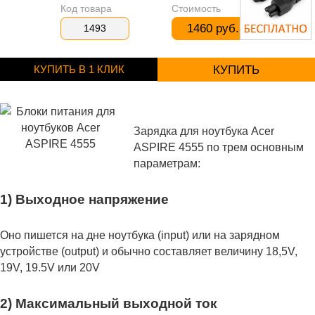
Код товара
Стоимость
1460 руб.
1493
КУПИТЬ В 1 КЛИК
КУПИТЬ
Зарядка для ноутбука Acer
ASPIRE 4555 по трем основным
параметрам:
1) Выходное напряжение
Оно пишется на дне ноутбука (input) или на зарядном
устройстве (output) и обычно составляет величину 18,5V,
19V, 19.5V или 20V
2) Максимальный выходной ток