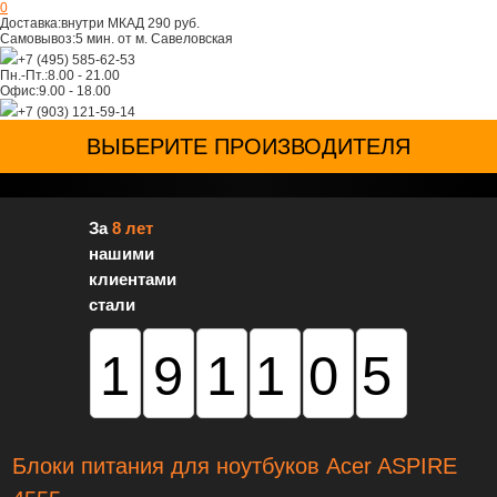
0
Доставка:
внутри МКАД 290 руб.
Самовывоз:
5 мин. от м. Савеловская
+7 (495) 585-62-53
Пн.-Пт.:
8.00 - 21.00
Офис:
9.00 - 18.00
+7 (903) 121-59-14
ВЫБЕРИТЕ ПРОИЗВОДИТЕЛЯ
За
8 лет
нашими
клиентами
стали
191105
Блоки питания для ноутбуков Acer ASPIRE