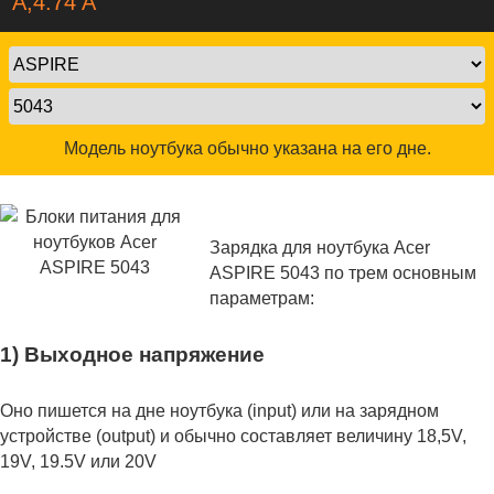
A,4.74 A
Модель ноутбука обычно указана на его дне.
Зарядка для ноутбука Acer
ASPIRE 5043 по трем основным
параметрам:
1) Выходное напряжение
Оно пишется на дне ноутбука (input) или на зарядном
устройстве (output) и обычно составляет величину 18,5V,
19V, 19.5V или 20V