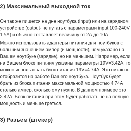
2) Максимальный выходной ток
Он так же пишется на дне ноутбука (input) или на зарядном
устройстве (output- не путать с параметрами input 100-240V
1.5A) и обычно составляет величину от 2А до 10A.
Можно использовать адаптеры питания для ноутбуков с
большим значением ампер (и мощности), чем указано на
Вашем ноутбуке (зарядке), но не меньшим. Например, если
на Вашем блоке питания указаны параметры 19V=3.42A, то
можно использовать блок питания 19V=4.74A. Это никак не
отобразится на работе Вашего ноутбука. Ноутбук будет
брать из блока питания максимальной мощностью 4.74А
столько ампер, сколько ему нужно. В данном примере это
3.42А. Блок питания при этом будет работать не на полную
мощность и меньше греться.
3) Разъем (штекер)