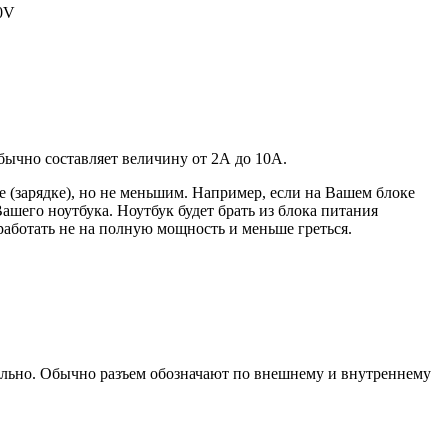
20V
 обычно составляет величину от 2А до 10A.
 (зарядке), но не меньшим. Например, если на Вашем блоке
ашего ноутбука. Ноутбук будет брать из блока питания
работать не на полную мощность и меньше греться.
уально. Обычно разъем обозначают по внешнему и внутреннему