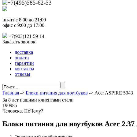
+7(495)585-62-53
пн-пт с 8:00 до 21:00
офис с 9:00 до 17:00
+7(903)121-59-14
Заказать звонок
доставка
оплата
гарантии
контакты
отзывы
Главная
->
Блоки питания для ноутбуков
-> Acer ASPIRE 5043
За
8 лет
нашими клиентами стали
190985
Ч
еловека. По
Ч
ему?
Блоки питания для ноутбуков Acer 2.37 
Экспертный подбор товара