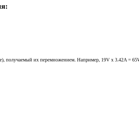
ия:
е), получаемый их перемножением. Например, 19V x 3.42A = 65