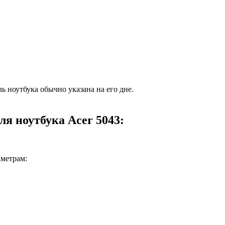
ь ноутбука обычно указана на его дне.
я ноутбука Acer 5043:
аметрам: