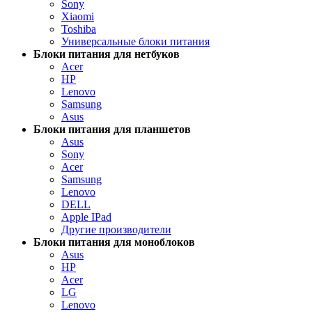
Sony
Xiaomi
Toshiba
Универсальные блоки питания
Блоки питания для нетбуков
Acer
HP
Lenovo
Samsung
Asus
Блоки питания для планшетов
Asus
Sony
Acer
Samsung
Lenovo
DELL
Apple IPad
Другие производители
Блоки питания для моноблоков
Asus
HP
Acer
LG
Lenovo