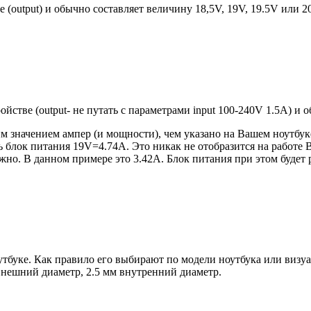
е (output) и обычно составляет величину 18,5V, 19V, 19.5V или 
ройстве (output- не путать с параметрами input 100-240V 1.5A) и
 значением ампер (и мощности), чем указано на Вашем ноутбуке
блок питания 19V=4.74A. Это никак не отобразится на работе В
но. В данном примере это 3.42А. Блок питания при этом будет 
оутбуке. Как правило его выбирают по модели ноутбука или виз
 внешний диаметр, 2.5 мм внутренний диаметр.