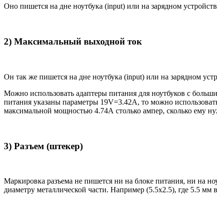
Оно пишется на дне ноутбука (input) или на зарядном устройств
2) Максимальный выходной ток
Он так же пишется на дне ноутбука (input) или на зарядном уст
Можно использовать адаптеры питания для ноутбуков с большим
питания указаны параметры 19V=3.42A, то можно использовать 
максимальной мощностью 4.74А столько ампер, сколько ему нуж
3) Разъем (штекер)
Маркировка разъема не пишется ни на блоке питания, ни на н
диаметру металлической части. Например (5.5x2.5), где 5.5 мм