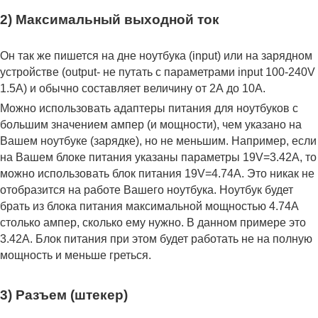
2) Максимальный выходной ток
Он так же пишется на дне ноутбука (input) или на зарядном
устройстве (output- не путать с параметрами input 100-240V
1.5A) и обычно составляет величину от 2А до 10A.
Можно использовать адаптеры питания для ноутбуков с
большим значением ампер (и мощности), чем указано на
Вашем ноутбуке (зарядке), но не меньшим. Например, если
на Вашем блоке питания указаны параметры 19V=3.42A, то
можно использовать блок питания 19V=4.74A. Это никак не
отобразится на работе Вашего ноутбука. Ноутбук будет
брать из блока питания максимальной мощностью 4.74А
столько ампер, сколько ему нужно. В данном примере это
3.42А. Блок питания при этом будет работать не на полную
мощность и меньше греться.
3) Разъем (штекер)