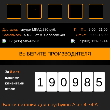
0
Доставка:
внутри МКАД 290 руб.
Пн.-Пт.:
8.00 - 21.00
Самовывоз:
5 мин. от м. Савеловская
Офис:
9.00 - 18.00
+7 (495) 585-62-53
+7 (903) 121-59-14
ВЫБЕРИТЕ ПРОИЗВОДИТЕЛЯ
За
8 лет
нашими
190985
клиентами
стали
Блоки питания для ноутбуков Acer 4.74 A