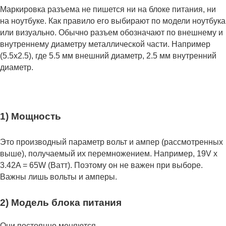
Маркировка разъема не пишется ни на блоке питания, ни
на ноутбуке. Как правило его выбирают по модели ноутбука
или визуально. Обычно разъем обозначают по внешнему и
внутреннему диаметру металлической части. Например
(5.5x2.5), где 5.5 мм внешний диаметр, 2.5 мм внутренний
диаметр.
1) Мощность
Это производный параметр вольт и ампер (рассмотренных
выше), получаемый их перемножением. Например, 19V x
3.42A = 65W (Ватт). Поэтому он не важен при выборе.
Важны лишь вольты и амперы.
2) Модель блока питания
Они постоянно меняются.