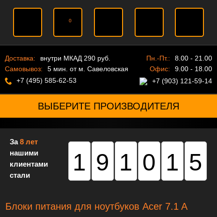
0
Доставка:
внутри МКАД 290 руб.
Пн.-Пт.:
8.00 - 21.00
Самовывоз:
5 мин. от м. Савеловская
Офис:
9.00 - 18.00
+7 (495) 585-62-53
+7 (903) 121-59-14
ВЫБЕРИТЕ ПРОИЗВОДИТЕЛЯ
За
8 лет
нашими
191015
клиентами
стали
Блоки питания для ноутбуков Acer 7.1 A