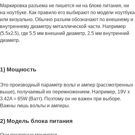
Маркировка разъема не пишется ни на блоке питания, ни
на ноутбуке. Как правило его выбирают по модели ноутбука
или визуально. Обычно разъем обозначают по внешнему и
внутреннему диаметру металлической части. Например
(5.5x2.5), где 5.5 мм внешний диаметр, 2.5 мм внутренний
диаметр.
1) Мощность
Это производный параметр вольт и ампер (рассмотренных
выше), получаемый их перемножением. Например, 19V x
3.42A = 65W (Ватт). Поэтому он не важен при выборе.
Важны лишь вольты и амперы.
2) Модель блока питания
Они постоянно меняются.