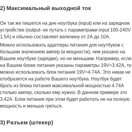
2) Максимальный выходной ток
Он так же пишется на дне ноутбука (input) или на зарядном
устройстве (output- не путать с параметрами input 100-240V
1.5A) и обычно составляет величину от 2А до 10A.
Можно использовать адаптеры питания для ноутбуков с
большим значением ампер (и мощности), чем указано на
Вашем ноутбуке (зарядке), но не меньшим. Например, если
на Вашем блоке питания указаны параметры 19V=3.42A, то
можно использовать блок питания 19V=4.74A. Это никак не
отобразится на работе Вашего ноутбука. Ноутбук будет
брать из блока питания максимальной мощностью 4.74А
столько ампер, сколько ему нужно. В данном примере это
3.42А. Блок питания при этом будет работать не на полную
мощность и меньше греться.
3) Разъем (штекер)