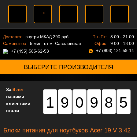
0
Доставка:
внутри МКАД 290 руб.
Пн.-Пт.:
8.00 - 21.00
Самовывоз:
5 мин. от м. Савеловская
Офис:
9.00 - 18.00
+7 (903) 121-59-14
+7 (495) 585-62-53
ВЫБЕРИТЕ ПРОИЗВОДИТЕЛЯ
За
8 лет
нашими
190985
клиентами
стали
Блоки питания для ноутбуков Acer 19 V 3.42