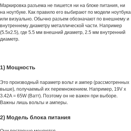
Маркировка разъема не пишется ни на блоке питания, ни
на ноутбуке. Как правило его выбирают по модели ноутбука
или визуально. Обычно разъем обозначают по внешнему и
внутреннему диаметру металлической части. Например
(5.5x2.5), где 5.5 мм внешний диаметр, 2.5 мм внутренний
диаметр.
1) Мощность
Это производный параметр вольт и ампер (рассмотренных
выше), получаемый их перемножением. Например, 19V x
3.42A = 65W (Ватт). Поэтому он не важен при выборе.
Важны лишь вольты и амперы.
2) Модель блока питания
Они постоянно меняются.