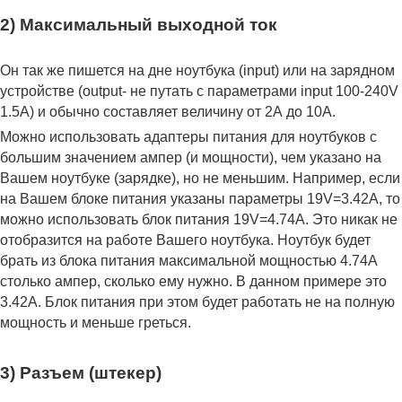
2) Максимальный выходной ток
Он так же пишется на дне ноутбука (input) или на зарядном
устройстве (output- не путать с параметрами input 100-240V
1.5A) и обычно составляет величину от 2А до 10A.
Можно использовать адаптеры питания для ноутбуков с
большим значением ампер (и мощности), чем указано на
Вашем ноутбуке (зарядке), но не меньшим. Например, если
на Вашем блоке питания указаны параметры 19V=3.42A, то
можно использовать блок питания 19V=4.74A. Это никак не
отобразится на работе Вашего ноутбука. Ноутбук будет
брать из блока питания максимальной мощностью 4.74А
столько ампер, сколько ему нужно. В данном примере это
3.42А. Блок питания при этом будет работать не на полную
мощность и меньше греться.
3) Разъем (штекер)