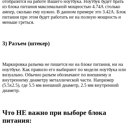
отобразится на работе Вашего ноутбука. Ноутбук будет брать
из блока питания максимальной мощностью 4.74А столько
ампер, сколько ему нужно. В данном примере это 3.42А. Блок
питания при этом будет работать не на полную мощность и
меньше греться.
3) Разъем (штекер)
Маркировка разъема не пишется ни на блоке питания, ни на
ноутбуке. Как правило его выбирают по модели ноутбука или
визуально. Обычно разъем обозначают по внешнему и
внутреннему диаметру металлической части. Например
(5.5x2.5), где 5.5 мм внешний диаметр, 2.5 мм внутренний
диаметр.
Что НЕ важно при выборе блока
питания: