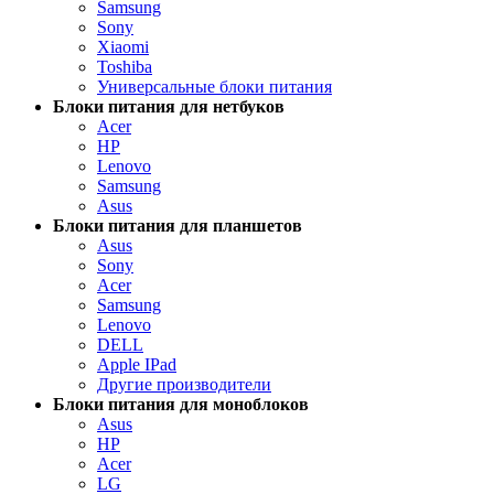
Samsung
Sony
Xiaomi
Toshiba
Универсальные блоки питания
Блоки питания для нетбуков
Acer
HP
Lenovo
Samsung
Asus
Блоки питания для планшетов
Asus
Sony
Acer
Samsung
Lenovo
DELL
Apple IPad
Другие производители
Блоки питания для моноблоков
Asus
HP
Acer
LG