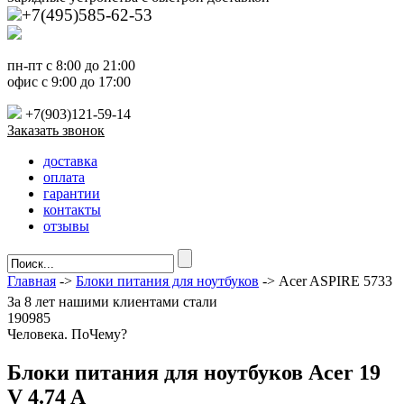
+7(495)585-62-53
пн-пт с 8:00 до 21:00
офис с 9:00 до 17:00
+7(903)121-59-14
Заказать звонок
доставка
оплата
гарантии
контакты
отзывы
Главная
->
Блоки питания для ноутбуков
-> Acer ASPIRE 5733
За
8 лет
нашими клиентами стали
190985
Ч
еловека. По
Ч
ему?
Блоки питания для ноутбуков Acer 19
V 4.74 A