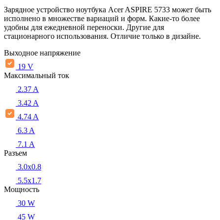
Зарядное устройство ноутбука Acer ASPIRE 5733 может быть
исполнено в множестве вариаций и форм. Какие-то более
удобны для ежедневной переноски. Другие для
стационарного использования. Отличие только в дизайне.
Выходное напряжение
19 V
Максимальный ток
2.37 A
3.42 A
4.74 A
6.3 A
7.1 A
Разъем
3.0x0.8
5.5х1.7
Мощность
30 W
45 W