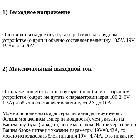
1) Выходное напряжение
Оно пишется на дне ноутбука (input) или на зарядном
устройстве (output) и обычно составляет величину 18,5V, 19V,
19.5V или 20V
2) Максимальный выходной ток
Он так же пишется на дне ноутбука (input) или на зарядном
устройстве (output- не путать с параметрами input 100-240V
1.5A) и обычно составляет величину от 2А до 10A.
Можно использовать адаптеры питания для ноутбуков с
большим значением ампер (и мощности), чем указано на
Вашем ноутбуке (зарядке), но не меньшим. Например, если на
Вашем блоке питания указаны параметры 19V=3.42A, то
можно использовать блок питания 19V=4.74A. Это никак не