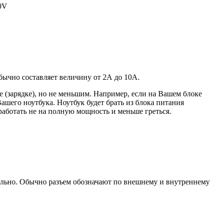
20V
 обычно составляет величину от 2А до 10A.
 (зарядке), но не меньшим. Например, если на Вашем блоке
ашего ноутбука. Ноутбук будет брать из блока питания
работать не на полную мощность и меньше греться.
уально. Обычно разъем обозначают по внешнему и внутреннему