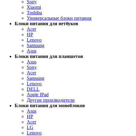
Sony
Xiaomi
Toshiba
Универсальные блоки питания
Блоки питания для нетбуков
Acer
HP
Lenovo
Samsung
Asus
Блоки питания для планшетов
Asus
Sony
Acer
Samsung
Lenovo
DELL
Apple IPad
Другие производители
Блоки питания для моноблоков
Asus
HP
Acer
LG
Lenovo