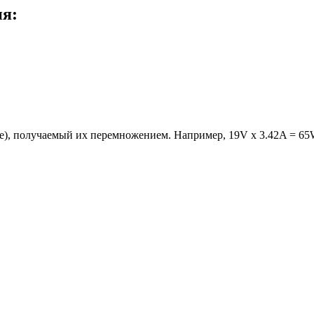
ия:
е), получаемый их перемножением. Например, 19V x 3.42A = 65