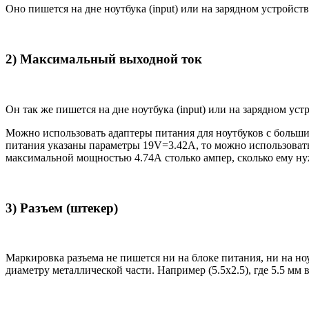
Оно пишется на дне ноутбука (input) или на зарядном устройств
2) Максимальный выходной ток
Он так же пишется на дне ноутбука (input) или на зарядном уст
Можно использовать адаптеры питания для ноутбуков с большим
питания указаны параметры 19V=3.42A, то можно использовать 
максимальной мощностью 4.74А столько ампер, сколько ему нуж
3) Разъем (штекер)
Маркировка разъема не пишется ни на блоке питания, ни на н
диаметру металлической части. Например (5.5x2.5), где 5.5 мм