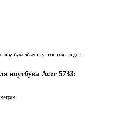
ь ноутбука обычно указана на его дне.
я ноутбука Acer 5733:
аметрам: