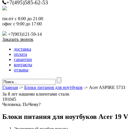
+7(495)585-62-53
пн-пт с 8:00 до 21:00
офис с 9:00 до 17:00
+7(903)121-59-14
Заказать звонок
доставка
оплата
гарантии
контакты
отзывы
Главная
->
Блоки питания для ноутбуков
-> Acer ASPIRE 5733
За
8 лет
нашими клиентами стали
191045
Ч
еловека. По
Ч
ему?
Блоки питания для ноутбуков Acer 19 V
Экспертный подбор товара