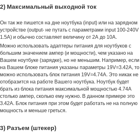
2) Максимальный выходной ток
Он так же пишется на дне ноутбука (input) или на зарядном
устройстве (output- не путать с параметрами input 100-240V
1.5A) и обычно составляет величину от 2А до 10A.
Можно использовать адаптеры питания для ноутбуков с
большим значением ампер (и мощности), чем указано на
Вашем ноутбуке (зарядке), но не меньшим. Например, если
на Вашем блоке питания указаны параметры 19V=3.42A, то
можно использовать блок питания 19V=4.74A. Это никак не
отобразится на работе Вашего ноутбука. Ноутбук будет
брать из блока питания максимальной мощностью 4.74А
столько ампер, сколько ему нужно. В данном примере это
3.42А. Блок питания при этом будет работать не на полную
мощность и меньше греться.
3) Разъем (штекер)