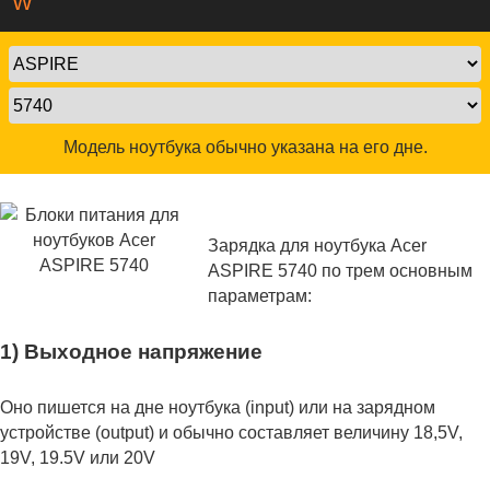
W
Модель ноутбука обычно указана на его дне.
Зарядка для ноутбука Acer
ASPIRE 5740 по трем основным
параметрам:
1) Выходное напряжение
Оно пишется на дне ноутбука (input) или на зарядном
устройстве (output) и обычно составляет величину 18,5V,
19V, 19.5V или 20V