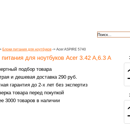
авкой
гарантии
контакты
отзывы
>
Блоки питания для ноутбуков
-> Acer ASPIRE 5740
 питания для ноутбуков Acer 3.42 A,6.3 A
пертный подбор товара
рая и дешевая доставка 290 руб.
ная гарантия до 2-х лет без экспертиз
ерка товара перед покупкой
е 3000 товаров в наличии