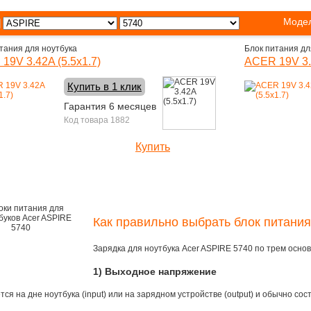
Модел
тания для ноутбука
Блок питания дл
19V 3.42A (5.5x1.7)
ACER 19V 3.4
Купить в 1 клик
Гарантия 6 месяцев
Код товара 1882
Купить
1090 руб.
Как правильно выбрать блок питания
Зарядка для ноутбука Acer ASPIRE 5740 по трем осн
1) Выходное напряжение
ся на дне ноутбука (input) или на зарядном устройстве (output) и обычно сос