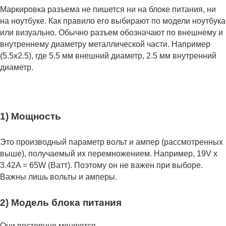
Маркировка разъема не пишется ни на блоке питания, ни
на ноутбуке. Как правило его выбирают по модели ноутбука
или визуально. Обычно разъем обозначают по внешнему и
внутреннему диаметру металлической части. Например
(5.5x2.5), где 5.5 мм внешний диаметр, 2.5 мм внутренний
диаметр.
1) Мощность
Это производный параметр вольт и ампер (рассмотренных
выше), получаемый их перемножением. Например, 19V x
3.42A = 65W (Ватт). Поэтому он не важен при выборе.
Важны лишь вольты и амперы.
2) Модель блока питания
Они постоянно меняются.