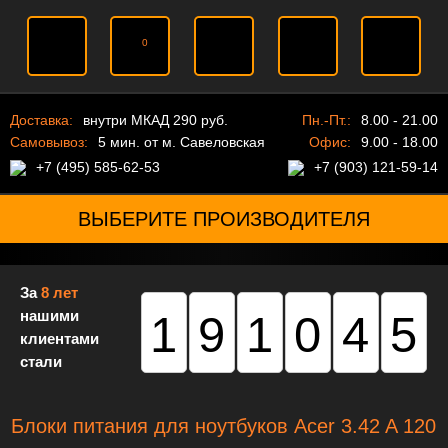
0
Доставка:
внутри МКАД 290 руб.
Пн.-Пт.:
8.00 - 21.00
Самовывоз:
5 мин. от м. Савеловская
Офис:
9.00 - 18.00
+7 (495) 585-62-53
+7 (903) 121-59-14
ВЫБЕРИТЕ ПРОИЗВОДИТЕЛЯ
За
8 лет
нашими
191045
клиентами
стали
Блоки питания для ноутбуков Acer 3.42 A 120