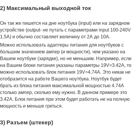
2) Максимальный выходной ток
Он так же пишется на дне ноутбука (input) или на зарядном
устройстве (output- не путать с параметрами input 100-240V
1.5A) и обычно составляет величину от 2А до 10A.
Можно использовать адаптеры питания для ноутбуков с
большим значением ампер (и мощности), чем указано на
Вашем ноутбуке (зарядке), но не меньшим. Например, если
на Вашем блоке питания указаны параметры 19V=3.42A, то
можно использовать блок питания 19V=4.74A. Это никак не
отобразится на работе Вашего ноутбука. Ноутбук будет
брать из блока питания максимальной мощностью 4.74А
столько ампер, сколько ему нужно. В данном примере это
3.42А. Блок питания при этом будет работать не на полную
мощность и меньше греться.
3) Разъем (штекер)