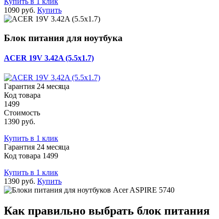
Купить в 1 клик
1090 руб.
Купить
Блок питания для ноутбука
ACER 19V 3.42A (5.5x1.7)
Гарантия 24 месяца
Код товара
1499
Стоимость
1390 руб.
Купить в 1 клик
Гарантия 24 месяца
Код товара 1499
Купить в 1 клик
1390 руб.
Купить
Как правильно выбрать блок питания