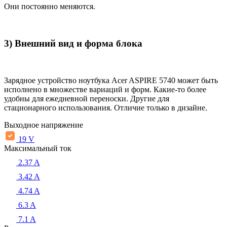
Они постоянно меняются.
3) Внешний вид и форма блока
Зарядное устройство ноутбука Acer ASPIRE 5740 может быть
исполнено в множестве вариаций и форм. Какие-то более
удобны для ежедневной переноски. Другие для
стационарного использования. Отличие только в дизайне.
Выходное напряжение
19 V
Максимальный ток
2.37 A
3.42 A
4.74 A
6.3 A
7.1 A