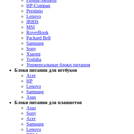
Fujitsu-Siemens
HP-Compaq
Prestigio
Lenovo
IRBIS
MSI
RoverBook
Packard Bell
Samsung
Sony
Xiaomi
Toshiba
Универсальные блоки питания
Блоки питания для нетбуков
Acer
HP
Lenovo
Samsung
Asus
Блоки питания для планшетов
Asus
Sony
Acer
Samsung
Lenovo