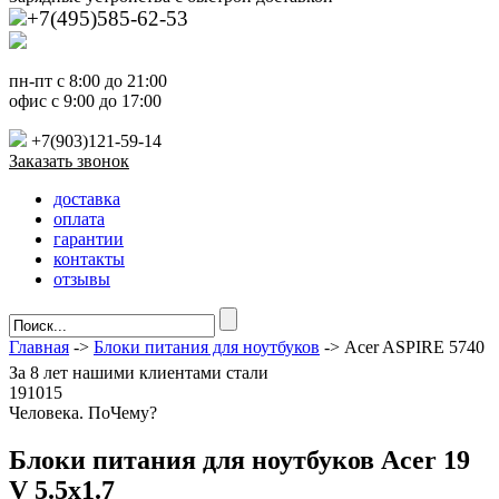
+7(495)585-62-53
пн-пт с 8:00 до 21:00
офис с 9:00 до 17:00
+7(903)121-59-14
Заказать звонок
доставка
оплата
гарантии
контакты
отзывы
Главная
->
Блоки питания для ноутбуков
-> Acer ASPIRE 5740
За
8 лет
нашими клиентами стали
191015
Ч
еловека. По
Ч
ему?
Блоки питания для ноутбуков Acer 19
V 5.5х1.7