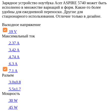
Зарядное устройство ноутбука Acer ASPIRE 5740 может быть
исполнено в множестве вариаций и форм. Какие-то более
удобны для ежедневной переноски. Другие для
стационарного использования. Отличие только в дизайне.
Выходное напряжение
19 V
Максимальный ток
2.37 A
3.42 A
4.74 A
6.3 A
7.1 A
Разъем
3.0x0.8
5.5х1.7
Мощность
30 W
45 W