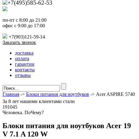
+7(495)585-62-53
пн-пт с 8:00 до 21:00
офис с 9:00 до 17:00
+7(903)121-59-14
Заказать звонок
доставка
оплата
гарантии
контакты
отзывы
Главная
->
Блоки питания для ноутбуков
-> Acer ASPIRE 5740
За
8 лет
нашими клиентами стали
191045
Ч
еловека. По
Ч
ему?
Блоки питания для ноутбуков Acer 19
V 7.1 A 120 W