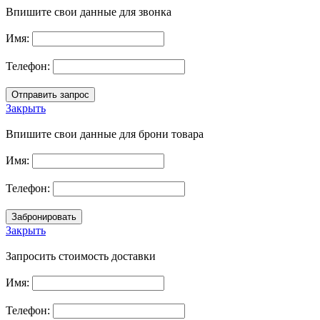
Впишите свои данные для звонка
Имя:
Телефон:
Закрыть
Впишите свои данные для брони товара
Имя:
Телефон:
Закрыть
Запросить стоимость доставки
Имя:
Телефон: