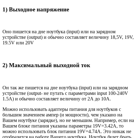
1) Выходное напряжение
Оно пишется на дне ноутбука (input) или на зарядном
устройстве (output) и обычно составляет величину 18,5V, 19V,
19.5V или 20V
2) Максимальный выходной ток
Он так же пишется на дне ноутбука (input) или на зарядном
устройстве (output- не путать с параметрами input 100-240V
1.5A) и обычно составляет величину от 2А до 10A.
Можно использовать адаптеры питания для ноутбуков с
большим значением ампер (и мощности), чем указано на
Вашем ноутбуке (зарядке), но не меньшим. Например, если на
Вашем блоке питания указаны параметры 19V=3.42A, то
можно использовать блок питания 19V=4.74A. Это никак не
отобразится на работе Вашего ноутбука. Ноутбук будет брать