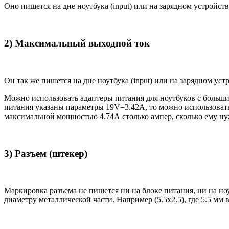
Оно пишется на дне ноутбука (input) или на зарядном устройств
2) Максимальный выходной ток
Он так же пишется на дне ноутбука (input) или на зарядном уст
Можно использовать адаптеры питания для ноутбуков с большим
питания указаны параметры 19V=3.42A, то можно использовать 
максимальной мощностью 4.74А столько ампер, сколько ему нуж
3) Разъем (штекер)
Маркировка разъема не пишется ни на блоке питания, ни на н
диаметру металлической части. Например (5.5x2.5), где 5.5 мм