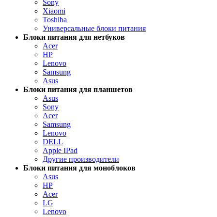
Sony
Xiaomi
Toshiba
Универсальные блоки питания
Блоки питания для нетбуков
Acer
HP
Lenovo
Samsung
Asus
Блоки питания для планшетов
Asus
Sony
Acer
Samsung
Lenovo
DELL
Apple IPad
Другие производители
Блоки питания для моноблоков
Asus
HP
Acer
LG
Lenovo