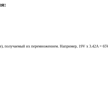
ия:
е), получаемый их перемножением. Например, 19V x 3.42A = 65