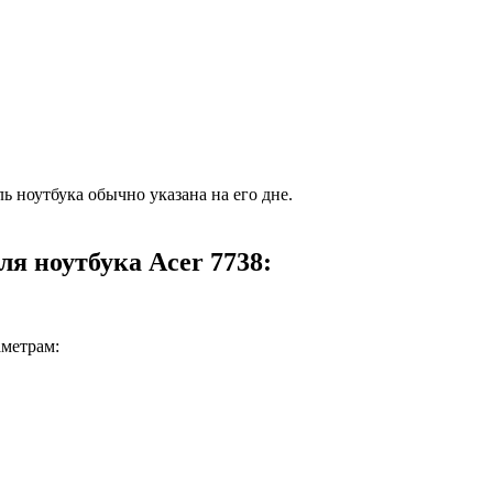
ь ноутбука обычно указана на его дне.
я ноутбука Acer 7738:
аметрам: