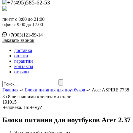
+7(495)585-62-53
пн-пт с 8:00 до 21:00
офис с 9:00 до 17:00
+7(903)121-59-14
Заказать звонок
доставка
оплата
гарантии
контакты
отзывы
Главная
->
Блоки питания для ноутбуков
-> Acer ASPIRE 7738
За
8 лет
нашими клиентами стали
191015
Ч
еловека. По
Ч
ему?
Блоки питания для ноутбуков Acer 2.37 
Экспертный подбор товара