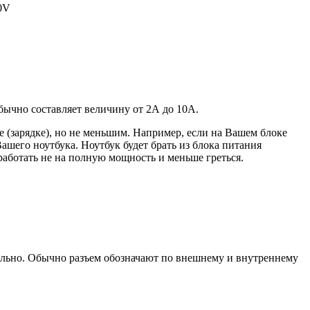
20V
 обычно составляет величину от 2А до 10A.
 (зарядке), но не меньшим. Например, если на Вашем блоке
ашего ноутбука. Ноутбук будет брать из блока питания
работать не на полную мощность и меньше греться.
уально. Обычно разъем обозначают по внешнему и внутреннему