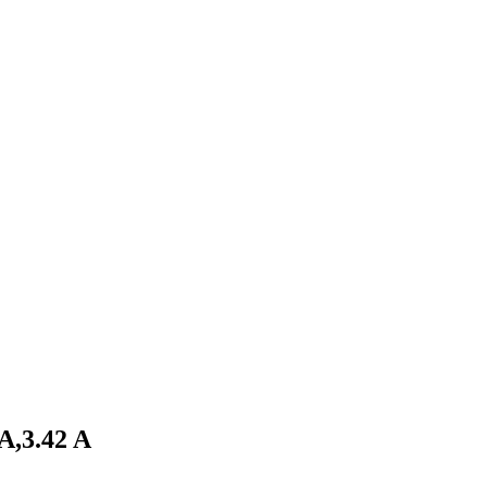
A,3.42 A