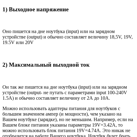
1) Выходное напряжение
Оно пишется на дне ноутбука (input) или на зарядном
устройстве (output) и обычно составляет величину 18,5V, 19V,
19.5V или 20V
2) Максимальный выходной ток
Он так же пишется на дне ноутбука (input) или на зарядном
устройстве (output- не путать с параметрами input 100-240V
1.5A) и обычно составляет величину от 2А до 10A.
Можно использовать адаптеры питания для ноутбуков с
большим значением ампер (и мощности), чем указано на
Вашем ноутбуке (зарядке), но не меньшим. Например, если на
Вашем блоке питания указаны параметры 19V=3.42A, то
можно использовать блок питания 19V=4.74A. Это никак не
отобразится на работе Вашего ноутбука. Ноутбук будет брать