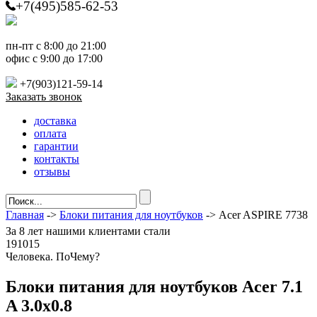
+7(495)585-62-53
пн-пт с 8:00 до 21:00
офис с 9:00 до 17:00
+7(903)121-59-14
Заказать звонок
доставка
оплата
гарантии
контакты
отзывы
Главная
->
Блоки питания для ноутбуков
-> Acer ASPIRE 7738
За
8 лет
нашими клиентами стали
191015
Ч
еловека. По
Ч
ему?
Блоки питания для ноутбуков Acer 7.1
A 3.0x0.8