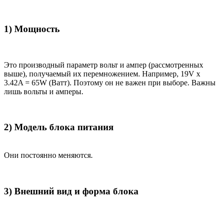
1) Мощность
Это производный параметр вольт и ампер (рассмотренных
выше), получаемый их перемножением. Например, 19V x
3.42A = 65W (Ватт). Поэтому он не важен при выборе. Важны
лишь вольты и амперы.
2) Модель блока питания
Они постоянно меняются.
3) Внешний вид и форма блока