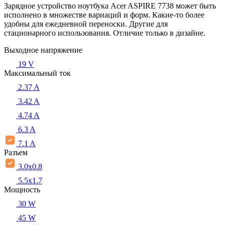
Зарядное устройство ноутбука Acer ASPIRE 7738 может быть
исполнено в множестве вариаций и форм. Какие-то более
удобны для ежедневной переноски. Другие для
стационарного использования. Отличие только в дизайне.
Выходное напряжение
19 V
Максимальный ток
2.37 A
3.42 A
4.74 A
6.3 A
7.1 A
Разъем
3.0x0.8
5.5х1.7
Мощность
30 W
45 W