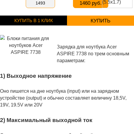
1460 руб.
1493
КУПИТЬ В 1 КЛИК
КУПИТЬ
Зарядка для ноутбука Acer
ASPIRE 7738 по трем основным
параметрам:
1) Выходное напряжение
Оно пишется на дне ноутбука (input) или на зарядном
устройстве (output) и обычно составляет величину 18,5V,
19V, 19.5V или 20V
2) Максимальный выходной ток