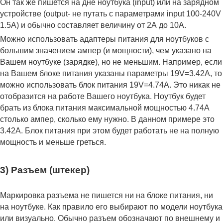
Он так же пишется на дне ноутбука (input) или на зарядном
устройстве (output- не путать с параметрами input 100-240V
1.5A) и обычно составляет величину от 2А до 10A.
Можно использовать адаптеры питания для ноутбуков с
большим значением ампер (и мощности), чем указано на
Вашем ноутбуке (зарядке), но не меньшим. Например, если
на Вашем блоке питания указаны параметры 19V=3.42A, то
можно использовать блок питания 19V=4.74A. Это никак не
отобразится на работе Вашего ноутбука. Ноутбук будет
брать из блока питания максимальной мощностью 4.74А
столько ампер, сколько ему нужно. В данном примере это
3.42А. Блок питания при этом будет работать не на полную
мощность и меньше греться.
3) Разъем (штекер)
Маркировка разъема не пишется ни на блоке питания, ни
на ноутбуке. Как правило его выбирают по модели ноутбука
или визуально. Обычно разъем обозначают по внешнему и