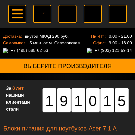
0
Доставка:
внутри МКАД 290 руб.
Пн.-Пт.:
8.00 - 21.00
Самовывоз:
5 мин. от м. Савеловская
Офис:
9.00 - 18.00
+7 (495) 585-62-53
+7 (903) 121-59-14
ВЫБЕРИТЕ ПРОИЗВОДИТЕЛЯ
За
8 лет
нашими
191015
клиентами
стали
Блоки питания для ноутбуков Acer 7.1 A