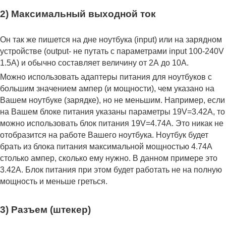
2) Максимальный выходной ток
Он так же пишется на дне ноутбука (input) или на зарядном
устройстве (output- не путать с параметрами input 100-240V
1.5A) и обычно составляет величину от 2А до 10A.
Можно использовать адаптеры питания для ноутбуков с
большим значением ампер (и мощности), чем указано на
Вашем ноутбуке (зарядке), но не меньшим. Например, если
на Вашем блоке питания указаны параметры 19V=3.42A, то
можно использовать блок питания 19V=4.74A. Это никак не
отобразится на работе Вашего ноутбука. Ноутбук будет
брать из блока питания максимальной мощностью 4.74А
столько ампер, сколько ему нужно. В данном примере это
3.42А. Блок питания при этом будет работать не на полную
мощность и меньше греться.
3) Разъем (штекер)