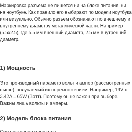
Маркировка разъема не пишется ни на блоке питания, ни
на ноутбуке. Как правило его выбирают по модели ноутбука
или визуально. Обычно разъем обозначают по внешнему и
внутреннему диаметру металлической части. Например
(5.5x2.5), где 5.5 мм внешний диаметр, 2.5 мм внутренний
диаметр.
1) Мощность
Это производный параметр вольт и ампер (рассмотренных
выше), получаемый их перемножением. Например, 19V x
3.42A = 65W (Ватт). Поэтому он не важен при выборе.
Важны лишь вольты и амперы.
2) Модель блока питания
Они постоянно меняются.