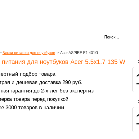
авкой
гарантии
контакты
отзывы
>
Блоки питания для ноутбуков
-> Acer ASPIRE E1 431G
 питания для ноутбуков Acer 5.5х1.7 135 W
пертный подбор товара
рая и дешевая доставка 290 руб.
ная гарантия до 2-х лет без экспертиз
ерка товара перед покупкой
е 3000 товаров в наличии