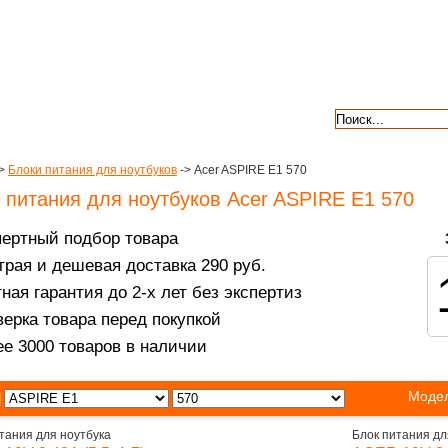
авкой
гарантии
контакты
отзывы
>
Блоки питания для ноутбуков
-> Acer ASPIRE E1 570
 питания для ноутбуков Acer ASPIRE E1 570
пертный подбор товара
рая и дешевая доставка 290 руб.
ная гарантия до 2-х лет без экспертиз
ерка товара перед покупкой
е 3000 товаров в наличии
Модел
тания для ноутбука
Блок питания дл