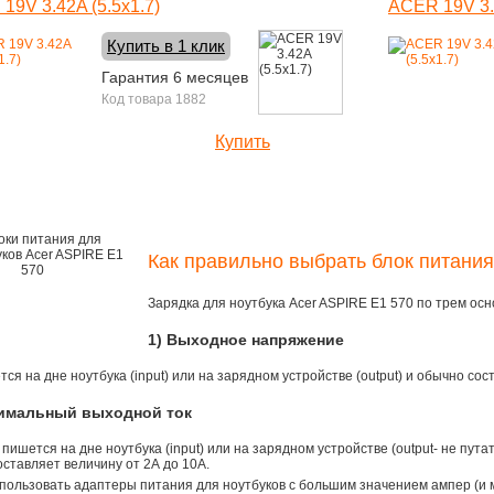
19V 3.42A (5.5x1.7)
ACER 19V 3.4
Купить в 1 клик
Гарантия 6 месяцев
Код товара 1882
Купить
1090 руб.
Как правильно выбрать блок питания
Зарядка для ноутбука Acer ASPIRE E1 570 по трем ос
1) Выходное напряжение
ся на дне ноутбука (input) или на зарядном устройстве (output) и обычно сос
симальный выходной ток
 пишется на дне ноутбука (input) или на зарядном устройстве (output- не пута
ставляет величину от 2А до 10A.
пользовать адаптеры питания для ноутбуков с большим значением ампер (и 