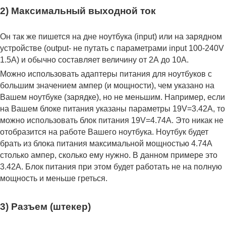
2) Максимальный выходной ток
Он так же пишется на дне ноутбука (input) или на зарядном
устройстве (output- не путать с параметрами input 100-240V
1.5A) и обычно составляет величину от 2А до 10A.
Можно использовать адаптеры питания для ноутбуков с
большим значением ампер (и мощности), чем указано на
Вашем ноутбуке (зарядке), но не меньшим. Например, если
на Вашем блоке питания указаны параметры 19V=3.42A, то
можно использовать блок питания 19V=4.74A. Это никак не
отобразится на работе Вашего ноутбука. Ноутбук будет
брать из блока питания максимальной мощностью 4.74А
столько ампер, сколько ему нужно. В данном примере это
3.42А. Блок питания при этом будет работать не на полную
мощность и меньше греться.
3) Разъем (штекер)