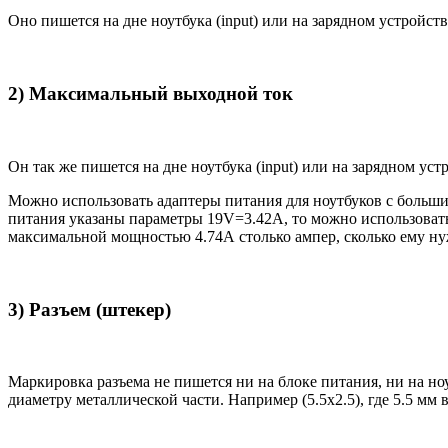
Оно пишется на дне ноутбука (input) или на зарядном устройств
2) Максимальный выходной ток
Он так же пишется на дне ноутбука (input) или на зарядном уст
Можно использовать адаптеры питания для ноутбуков с большим
питания указаны параметры 19V=3.42A, то можно использовать 
максимальной мощностью 4.74А столько ампер, сколько ему нуж
3) Разъем (штекер)
Маркировка разъема не пишется ни на блоке питания, ни на н
диаметру металлической части. Например (5.5x2.5), где 5.5 мм