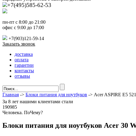
+7(495)585-62-53
пн-пт с 8:00 до 21:00
офис с 9:00 до 17:00
+7(903)121-59-14
Заказать звонок
доставка
оплата
гарантии
контакты
отзывы
Главная
->
Блоки питания для ноутбуков
-> Acer ASPIRE E5 52
За
8 лет
нашими клиентами стали
190985
Ч
еловека. По
Ч
ему?
Блоки питания для ноутбуков Acer 30 