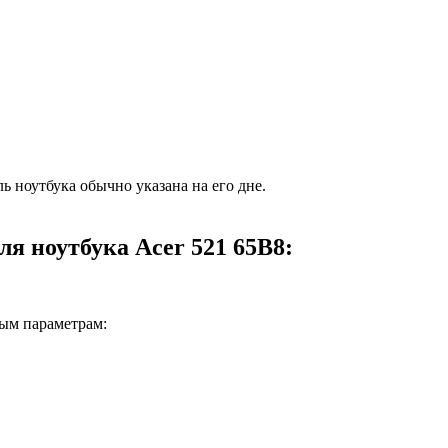
ь ноутбука обычно указана на его дне.
я ноутбука Acer 521 65B8:
ным параметрам: