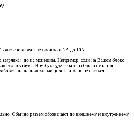
20V
 обычно составляет величину от 2А до 10A.
 (зарядке), но не меньшим. Например, если на Вашем блоке
ашего ноутбука. Ноутбук будет брать из блока питания
работать не на полную мощность и меньше греться.
уально. Обычно разъем обозначают по внешнему и внутреннему