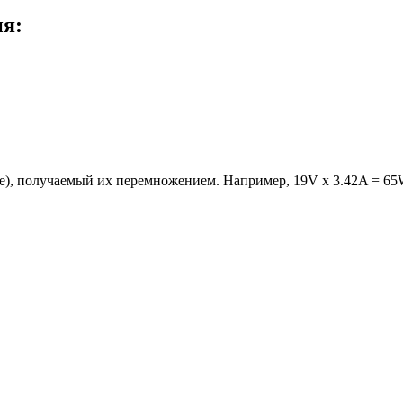
ия:
е), получаемый их перемножением. Например, 19V x 3.42A = 65