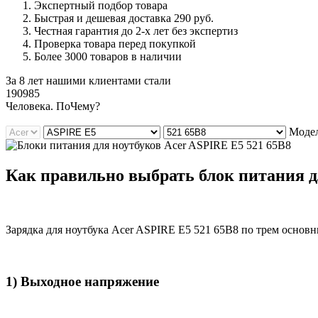
Экспертный подбор товара
Быстрая и дешевая доставка 290 руб.
Честная гарантия до 2-х лет без экспертиз
Проверка товара перед покупкой
Более 3000 товаров в наличии
За 8 лет нашими клиентами стали
190985
Ч
еловека. По
Ч
ему?
Модел
Как правильно выбрать блок питания дл
Зарядка для ноутбука Acer ASPIRE E5 521 65B8 по трем основ
1) Выходное напряжение