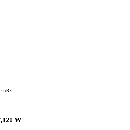
1 65B8
W,120 W