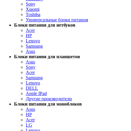
Sony
Xiaomi
Toshiba
Универсальные блоки питания
Блоки питания для нетбуков
Acer
HP
Lenovo
Samsung
Asus
Блоки питания для планшетов
Asus
Sony
Acer
Samsung
Lenovo
DELL
Apple IPad
Другие производители
Блоки питания для моноблоков
Asus
HP
Acer
LG
Lenovo