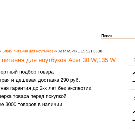
авкой
гарантии
контакты
отзывы
>
Блоки питания для ноутбуков
-> Acer ASPIRE E5 521 65B8
 питания для ноутбуков Acer 30 W,135 W
пертный подбор товара
рая и дешевая доставка 290 руб.
ная гарантия до 2-х лет без экспертиз
ерка товара перед покупкой
е 3000 товаров в наличии