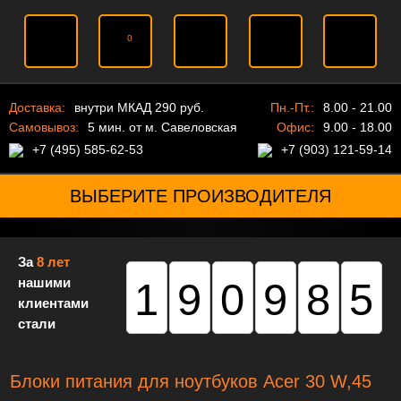
0
Доставка:
внутри МКАД 290 руб.
Пн.-Пт.:
8.00 - 21.00
Самовывоз:
5 мин. от м. Савеловская
Офис:
9.00 - 18.00
+7 (495) 585-62-53
+7 (903) 121-59-14
ВЫБЕРИТЕ ПРОИЗВОДИТЕЛЯ
За
8 лет
нашими
190985
клиентами
стали
Блоки питания для ноутбуков Acer 30 W,45