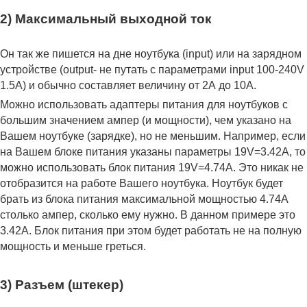
2) Максимальный выходной ток
Он так же пишется на дне ноутбука (input) или на зарядном
устройстве (output- не путать с параметрами input 100-240V
1.5A) и обычно составляет величину от 2А до 10A.
Можно использовать адаптеры питания для ноутбуков с
большим значением ампер (и мощности), чем указано на
Вашем ноутбуке (зарядке), но не меньшим. Например, если
на Вашем блоке питания указаны параметры 19V=3.42A, то
можно использовать блок питания 19V=4.74A. Это никак не
отобразится на работе Вашего ноутбука. Ноутбук будет
брать из блока питания максимальной мощностью 4.74А
столько ампер, сколько ему нужно. В данном примере это
3.42А. Блок питания при этом будет работать не на полную
мощность и меньше греться.
3) Разъем (штекер)