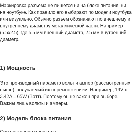
Маркировка разъема не пишется ни на блоке питания, ни
на ноутбуке. Как правило его выбирают по модели ноутбука
или визуально. Обычно разъем обозначают по внешнему и
внутреннему диаметру металлической части. Например
(5.5x2.5), где 5.5 мм внешний диаметр, 2.5 мм внутренний
диаметр.
1) Мощность
Это производный параметр вольт и ампер (рассмотренных
выше), получаемый их перемножением. Например, 19V x
3.42A = 65W (Ватт). Поэтому он не важен при выборе.
Важны лишь вольты и амперы.
2) Модель блока питания
Они постоянно меняются.