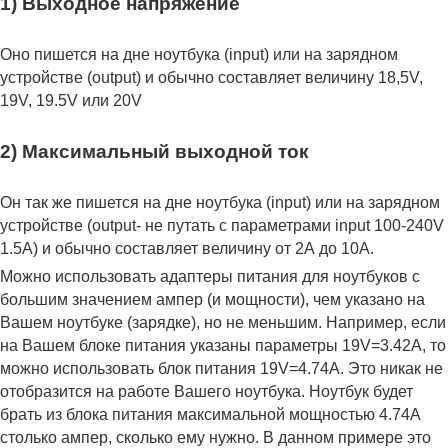
1) Выходное напряжение
Оно пишется на дне ноутбука (input) или на зарядном
устройстве (output) и обычно составляет величину 18,5V,
19V, 19.5V или 20V
2) Максимальный выходной ток
Он так же пишется на дне ноутбука (input) или на зарядном
устройстве (output- не путать с параметрами input 100-240V
1.5A) и обычно составляет величину от 2А до 10A.
Можно использовать адаптеры питания для ноутбуков с
большим значением ампер (и мощности), чем указано на
Вашем ноутбуке (зарядке), но не меньшим. Например, если
на Вашем блоке питания указаны параметры 19V=3.42A, то
можно использовать блок питания 19V=4.74A. Это никак не
отобразится на работе Вашего ноутбука. Ноутбук будет
брать из блока питания максимальной мощностью 4.74А
столько ампер, сколько ему нужно. В данном примере это