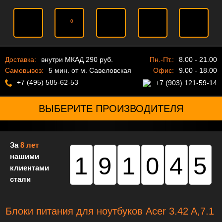
0
Доставка:
внутри МКАД 290 руб.
Пн.-Пт.:
8.00 - 21.00
Самовывоз:
5 мин. от м. Савеловская
Офис:
9.00 - 18.00
+7 (495) 585-62-53
+7 (903) 121-59-14
ВЫБЕРИТЕ ПРОИЗВОДИТЕЛЯ
За
8 лет
нашими
191045
клиентами
стали
Блоки питания для ноутбуков Acer 3.42 A,7.1