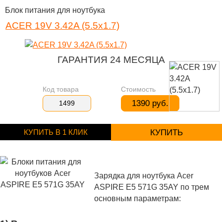
Блок питания для ноутбука
ACER 19V 3.42A (5.5x1.7)
ГАРАНТИЯ 24 МЕСЯЦА
Код товара
Стоимость
1390 руб.
1499
КУПИТЬ В 1 КЛИК
КУПИТЬ
Зарядка для ноутбука Acer
ASPIRE E5 571G 35AY по трем
основным параметрам: