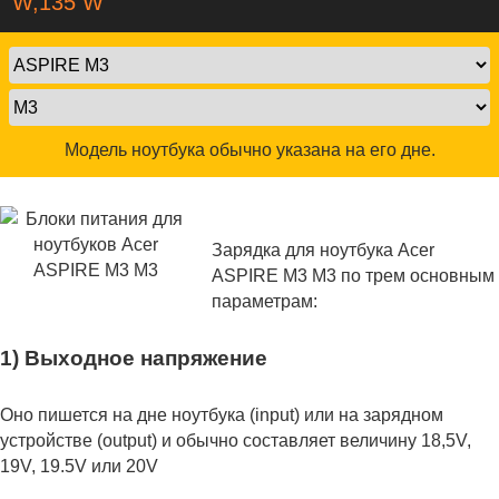
W,135 W
Модель ноутбука обычно указана на его дне.
Зарядка для ноутбука Acer
ASPIRE M3 M3 по трем основным
параметрам:
1) Выходное напряжение
Оно пишется на дне ноутбука (input) или на зарядном
устройстве (output) и обычно составляет величину 18,5V,
19V, 19.5V или 20V