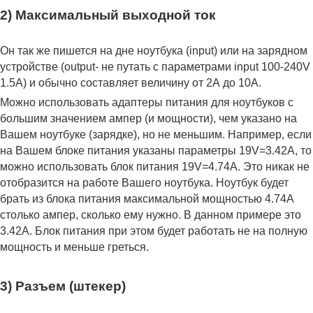
2) Максимальный выходной ток
Он так же пишется на дне ноутбука (input) или на зарядном
устройстве (output- не путать с параметрами input 100-240V
1.5A) и обычно составляет величину от 2А до 10A.
Можно использовать адаптеры питания для ноутбуков с
большим значением ампер (и мощности), чем указано на
Вашем ноутбуке (зарядке), но не меньшим. Например, если
на Вашем блоке питания указаны параметры 19V=3.42A, то
можно использовать блок питания 19V=4.74A. Это никак не
отобразится на работе Вашего ноутбука. Ноутбук будет
брать из блока питания максимальной мощностью 4.74А
столько ампер, сколько ему нужно. В данном примере это
3.42А. Блок питания при этом будет работать не на полную
мощность и меньше греться.
3) Разъем (штекер)