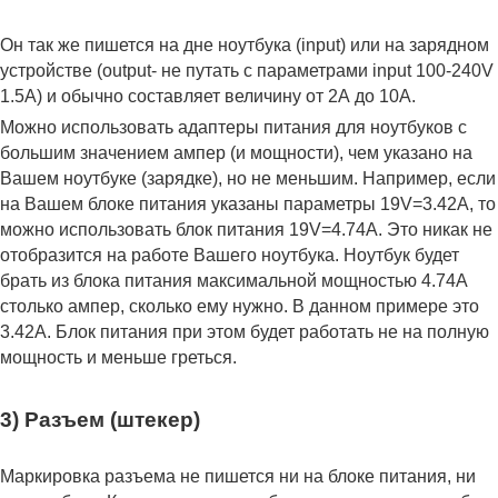
Он так же пишется на дне ноутбука (input) или на зарядном
устройстве (output- не путать с параметрами input 100-240V
1.5A) и обычно составляет величину от 2А до 10A.
Можно использовать адаптеры питания для ноутбуков с
большим значением ампер (и мощности), чем указано на
Вашем ноутбуке (зарядке), но не меньшим. Например, если
на Вашем блоке питания указаны параметры 19V=3.42A, то
можно использовать блок питания 19V=4.74A. Это никак не
отобразится на работе Вашего ноутбука. Ноутбук будет
брать из блока питания максимальной мощностью 4.74А
столько ампер, сколько ему нужно. В данном примере это
3.42А. Блок питания при этом будет работать не на полную
мощность и меньше греться.
3) Разъем (штекер)
Маркировка разъема не пишется ни на блоке питания, ни