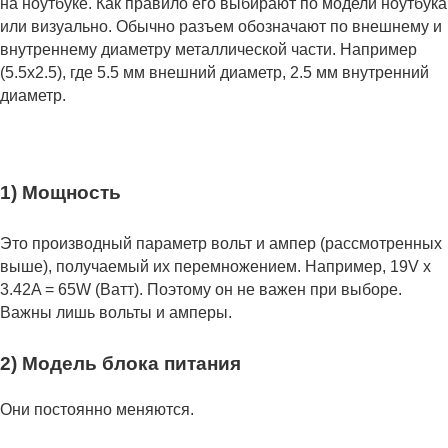
на ноутбуке. Как правило его выбирают по модели ноутбука
или визуально. Обычно разъем обозначают по внешнему и
внутреннему диаметру металлической части. Например
(5.5x2.5), где 5.5 мм внешний диаметр, 2.5 мм внутренний
диаметр.
1) Мощность
Это производный параметр вольт и ампер (рассмотренных
выше), получаемый их перемножением. Например, 19V x
3.42A = 65W (Ватт). Поэтому он не важен при выборе.
Важны лишь вольты и амперы.
2) Модель блока питания
Они постоянно меняются.