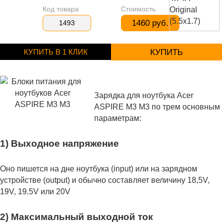
Код товара
Стоимость
1460 руб.
1493
КУПИТЬ В 1 КЛИК
КУПИТЬ
Зарядка для ноутбука Acer
ASPIRE M3 M3 по трем основным
параметрам:
1) Выходное напряжение
Оно пишется на дне ноутбука (input) или на зарядном
устройстве (output) и обычно составляет величину 18,5V,
19V, 19.5V или 20V
2) Максимальный выходной ток