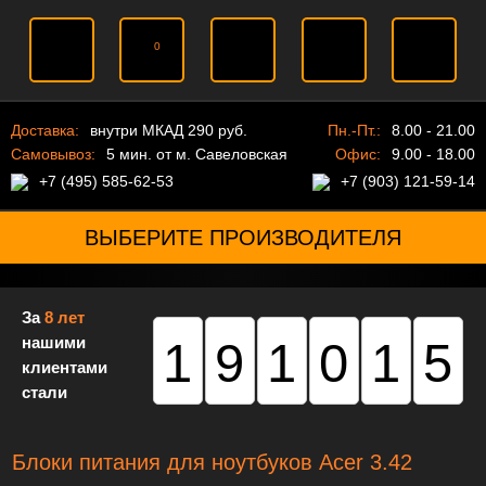
0
Доставка:
внутри МКАД 290 руб.
Пн.-Пт.:
8.00 - 21.00
Самовывоз:
5 мин. от м. Савеловская
Офис:
9.00 - 18.00
+7 (495) 585-62-53
+7 (903) 121-59-14
ВЫБЕРИТЕ ПРОИЗВОДИТЕЛЯ
За
8 лет
нашими
191015
клиентами
стали
Блоки питания для ноутбуков Acer 3.42