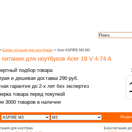
авкой
гарантии
контакты
отзывы
>
Блоки питания для ноутбуков
-> Acer ASPIRE M3 M3
 питания для ноутбуков Acer 19 V 4.74 A
пертный подбор товара
рая и дешевая доставка 290 руб.
ная гарантия до 2-х лет без экспертиз
ерка товара перед покупкой
е 3000 товаров в наличии
Модел
тания для ноутбука
Блок питания дл