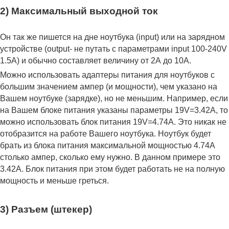
2) Максимальный выходной ток
Он так же пишется на дне ноутбука (input) или на зарядном
устройстве (output- не путать с параметрами input 100-240V
1.5A) и обычно составляет величину от 2А до 10A.
Можно использовать адаптеры питания для ноутбуков с
большим значением ампер (и мощности), чем указано на
Вашем ноутбуке (зарядке), но не меньшим. Например, если
на Вашем блоке питания указаны параметры 19V=3.42A, то
можно использовать блок питания 19V=4.74A. Это никак не
отобразится на работе Вашего ноутбука. Ноутбук будет
брать из блока питания максимальной мощностью 4.74А
столько ампер, сколько ему нужно. В данном примере это
3.42А. Блок питания при этом будет работать не на полную
мощность и меньше греться.
3) Разъем (штекер)