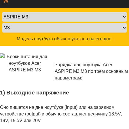
W
Модель ноутбука обычно указана на его дне.
Зарядка для ноутбука Acer
ASPIRE M3 M3 по трем основным
параметрам:
1) Выходное напряжение
Оно пишется на дне ноутбука (input) или на зарядном
устройстве (output) и обычно составляет величину 18,5V,
19V, 19.5V или 20V