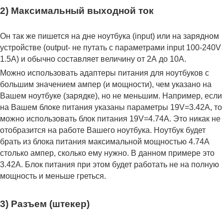
2) Максимальный выходной ток
Он так же пишется на дне ноутбука (input) или на зарядном
устройстве (output- не путать с параметрами input 100-240V
1.5A) и обычно составляет величину от 2А до 10A.
Можно использовать адаптеры питания для ноутбуков с
большим значением ампер (и мощности), чем указано на
Вашем ноутбуке (зарядке), но не меньшим. Например, если
на Вашем блоке питания указаны параметры 19V=3.42A, то
можно использовать блок питания 19V=4.74A. Это никак не
отобразится на работе Вашего ноутбука. Ноутбук будет
брать из блока питания максимальной мощностью 4.74А
столько ампер, сколько ему нужно. В данном примере это
3.42А. Блок питания при этом будет работать не на полную
мощность и меньше греться.
3) Разъем (штекер)