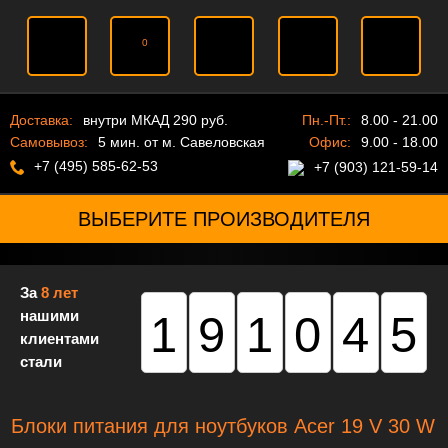
0
Доставка:
внутри МКАД 290 руб.
Пн.-Пт.:
8.00 - 21.00
Самовывоз:
5 мин. от м. Савеловская
Офис:
9.00 - 18.00
+7 (495) 585-62-53
+7 (903) 121-59-14
ВЫБЕРИТЕ ПРОИЗВОДИТЕЛЯ
За
8 лет
нашими
191045
клиентами
стали
Блоки питания для ноутбуков Acer 19 V 30 W