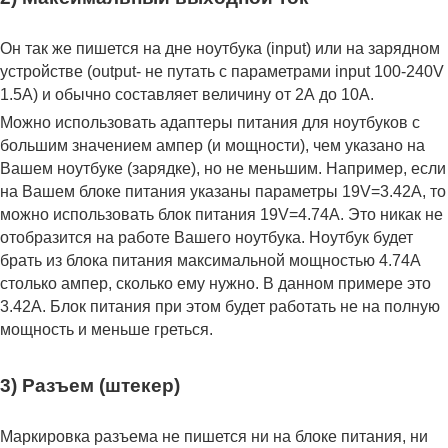
Он так же пишется на дне ноутбука (input) или на зарядном
устройстве (output- не путать с параметрами input 100-240V
1.5A) и обычно составляет величину от 2А до 10A.
Можно использовать адаптеры питания для ноутбуков с
большим значением ампер (и мощности), чем указано на
Вашем ноутбуке (зарядке), но не меньшим. Например, если
на Вашем блоке питания указаны параметры 19V=3.42A, то
можно использовать блок питания 19V=4.74A. Это никак не
отобразится на работе Вашего ноутбука. Ноутбук будет
брать из блока питания максимальной мощностью 4.74А
столько ампер, сколько ему нужно. В данном примере это
3.42А. Блок питания при этом будет работать не на полную
мощность и меньше греться.
3) Разъем (штекер)
Маркировка разъема не пишется ни на блоке питания, ни