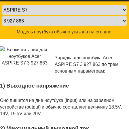
Модель ноутбука обычно указана на его дне.
Зарядка для ноутбука Acer
ASPIRE S7 3 927 863 по трем
основным параметрам:
1) Выходное напряжение
Оно пишется на дне ноутбука (input) или на зарядном
устройстве (output) и обычно составляет величину 18,5V,
19V, 19.5V или 20V
2) Максимальный выходной ток