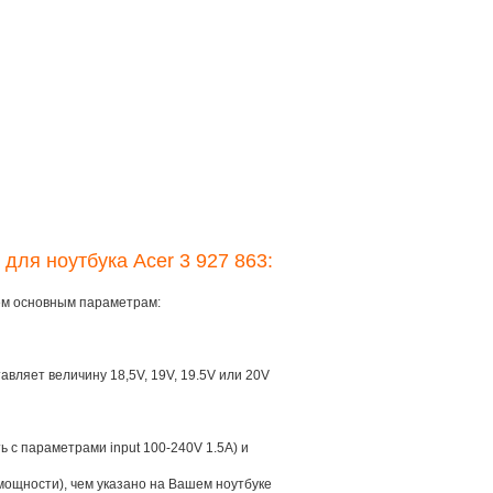
для ноутбука Acer 3 927 863:
рем основным параметрам:
тавляет величину 18,5V, 19V, 19.5V или 20V
ть с параметрами input 100-240V 1.5A) и
мощности), чем указано на Вашем ноутбуке