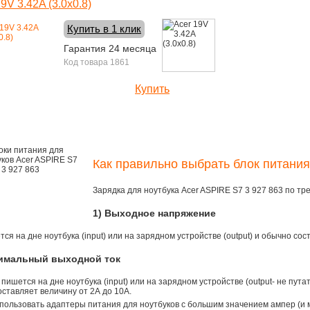
9V 3.42A (3.0x0.8)
Купить в 1 клик
Гарантия 24 месяца
Код товара 1861
Купить
1490 руб.
Как правильно выбрать блок питания 
Зарядка для ноутбука Acer ASPIRE S7 3 927 863 по т
1) Выходное напряжение
ся на дне ноутбука (input) или на зарядном устройстве (output) и обычно сос
симальный выходной ток
 пишется на дне ноутбука (input) или на зарядном устройстве (output- не пута
ставляет величину от 2А до 10A.
пользовать адаптеры питания для ноутбуков с большим значением ампер (и 