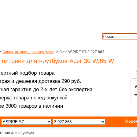
авкой
гарантии
контакты
отзывы
>
Блоки питания для ноутбуков
-> Acer ASPIRE S7 3 927 863
 питания для ноутбуков Acer 30 W,65 W
пертный подбор товара
рая и дешевая доставка 290 руб.
ная гарантия до 2-х лет без экспертиз
ерка товара перед покупкой
е 3000 товаров в наличии
Модел
тания для ноутбука