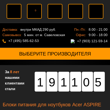
0
Доставка:
внутри МКАД 290 руб.
Пн.-Пт.:
8.00 - 21.00
Самовывоз:
5 мин. от м. Савеловская
Офис:
9.00 - 18.00
+7 (495) 585-62-53
+7 (903) 121-59-14
ВЫБЕРИТЕ ПРОИЗВОДИТЕЛЯ
За
8 лет
нашими
191105
клиентами
стали
Блоки питания для ноутбуков Acer ASPIRE