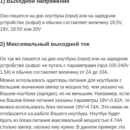
1) Выходное напряжение
Оно пишется на дне ноутбука (input) или на зарядном
устройстве (output) и обычно составляет величину 18,5V,
19V, 19.5V или 20V
2) Максимальный выходной ток
Он так же пишется на дне ноутбука (input) или на зарядном
устройстве (output- не путать с параметрами input 100-240V
1.5A) и обычно составляет величину от 2А до 10A.
Можно использовать адаптеры питания для ноутбуков с
большим значением ампер (и мощности), чем указано на
Вашем ноутбуке (зарядке), но не меньшим. Например, если
на Вашем блоке питания указаны параметры 19V=3.42A, то
можно использовать блок питания 19V=4.74A. Это никак не
отобразится на работе Вашего ноутбука. Ноутбук будет
брать из блока питания максимальной мощностью 4.74А
столько ампер, сколько ему нужно. В данном примере это