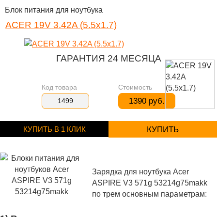
Блок питания для ноутбука
ACER 19V 3.42A (5.5x1.7)
ГАРАНТИЯ 24 МЕСЯЦА
Код товара
Стоимость
1390 руб.
1499
КУПИТЬ В 1 КЛИК
КУПИТЬ
Зарядка для ноутбука Acer
ASPIRE V3 571g 53214g75makk
по трем основным параметрам: