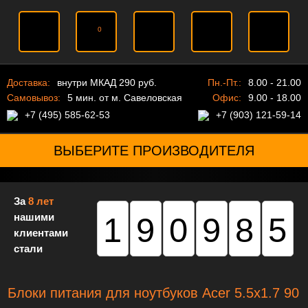
0
Доставка:
внутри МКАД 290 руб.
Пн.-Пт.:
8.00 - 21.00
Самовывоз:
5 мин. от м. Савеловская
Офис:
9.00 - 18.00
+7 (495) 585-62-53
+7 (903) 121-59-14
ВЫБЕРИТЕ ПРОИЗВОДИТЕЛЯ
За
8 лет
нашими
190985
клиентами
стали
Блоки питания для ноутбуков Acer 5.5х1.7 90