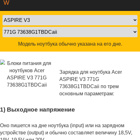
W
Модель ноутбука обычно указана на его дне.
Зарядка для ноутбука Acer
ASPIRE V3 771G
73638G1TBDCaii по трем
основным параметрам:
1) Выходное напряжение
Оно пишется на дне ноутбука (input) или на зарядном
устройстве (output) и обычно составляет величину 18,5V,
19V, 19.5V или 20V