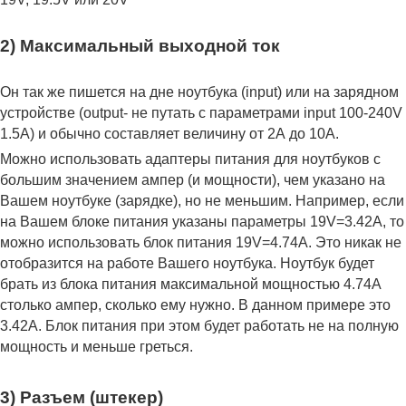
2) Максимальный выходной ток
Он так же пишется на дне ноутбука (input) или на зарядном
устройстве (output- не путать с параметрами input 100-240V
1.5A) и обычно составляет величину от 2А до 10A.
Можно использовать адаптеры питания для ноутбуков с
большим значением ампер (и мощности), чем указано на
Вашем ноутбуке (зарядке), но не меньшим. Например, если
на Вашем блоке питания указаны параметры 19V=3.42A, то
можно использовать блок питания 19V=4.74A. Это никак не
отобразится на работе Вашего ноутбука. Ноутбук будет
брать из блока питания максимальной мощностью 4.74А
столько ампер, сколько ему нужно. В данном примере это
3.42А. Блок питания при этом будет работать не на полную
мощность и меньше греться.
3) Разъем (штекер)