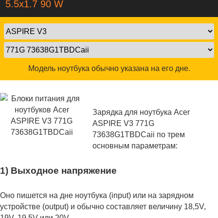
5.5х1.7 90 W
Модель ноутбука обычно указана на его дне.
Зарядка для ноутбука Acer
ASPIRE V3 771G
73638G1TBDCaii по трем
основным параметрам:
1) Выходное напряжение
Оно пишется на дне ноутбука (input) или на зарядном
устройстве (output) и обычно составляет величину 18,5V,
19V, 19.5V или 20V