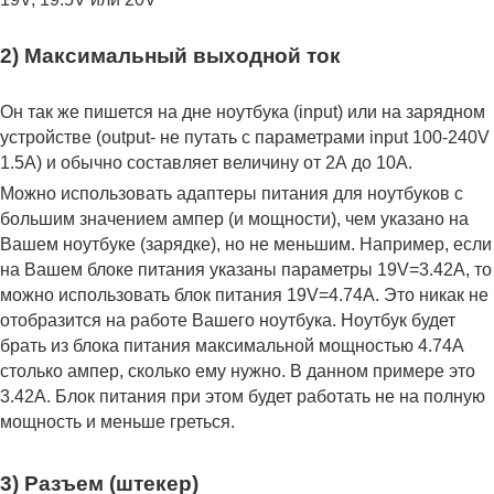
2) Максимальный выходной ток
Он так же пишется на дне ноутбука (input) или на зарядном
устройстве (output- не путать с параметрами input 100-240V
1.5A) и обычно составляет величину от 2А до 10A.
Можно использовать адаптеры питания для ноутбуков с
большим значением ампер (и мощности), чем указано на
Вашем ноутбуке (зарядке), но не меньшим. Например, если
на Вашем блоке питания указаны параметры 19V=3.42A, то
можно использовать блок питания 19V=4.74A. Это никак не
отобразится на работе Вашего ноутбука. Ноутбук будет
брать из блока питания максимальной мощностью 4.74А
столько ампер, сколько ему нужно. В данном примере это
3.42А. Блок питания при этом будет работать не на полную
мощность и меньше греться.
3) Разъем (штекер)