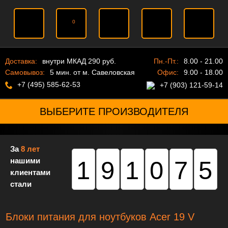
0
Доставка:
внутри МКАД 290 руб.
Пн.-Пт.:
8.00 - 21.00
Самовывоз:
5 мин. от м. Савеловская
Офис:
9.00 - 18.00
+7 (495) 585-62-53
+7 (903) 121-59-14
ВЫБЕРИТЕ ПРОИЗВОДИТЕЛЯ
За
8 лет
нашими
191075
клиентами
стали
Блоки питания для ноутбуков Acer 19 V