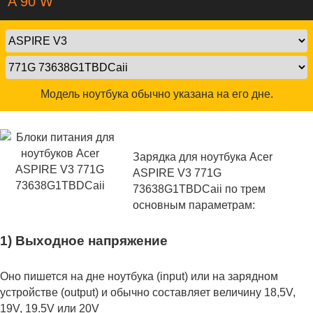
A 90 W
Модель ноутбука обычно указана на его дне.
Зарядка для ноутбука Acer
ASPIRE V3 771G
73638G1TBDCaii по трем
основным параметрам:
1) Выходное напряжение
Оно пишется на дне ноутбука (input) или на зарядном
устройстве (output) и обычно составляет величину 18,5V,
19V, 19.5V или 20V