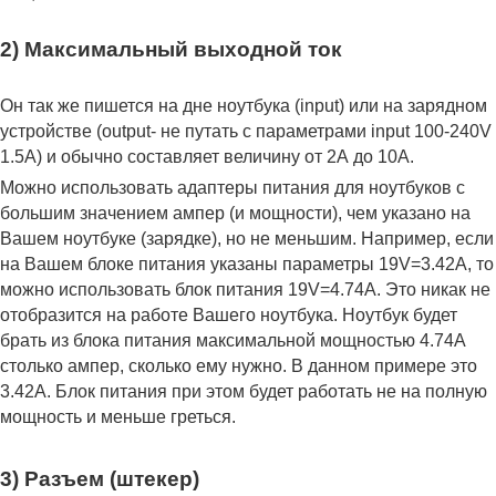
2) Максимальный выходной ток
Он так же пишется на дне ноутбука (input) или на зарядном
устройстве (output- не путать с параметрами input 100-240V
1.5A) и обычно составляет величину от 2А до 10A.
Можно использовать адаптеры питания для ноутбуков с
большим значением ампер (и мощности), чем указано на
Вашем ноутбуке (зарядке), но не меньшим. Например, если
на Вашем блоке питания указаны параметры 19V=3.42A, то
можно использовать блок питания 19V=4.74A. Это никак не
отобразится на работе Вашего ноутбука. Ноутбук будет
брать из блока питания максимальной мощностью 4.74А
столько ампер, сколько ему нужно. В данном примере это
3.42А. Блок питания при этом будет работать не на полную
мощность и меньше греться.
3) Разъем (штекер)