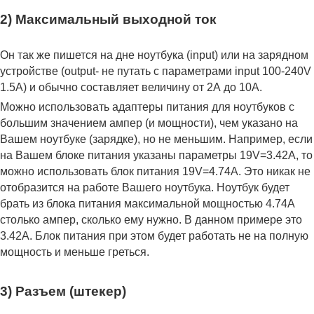
2) Максимальный выходной ток
Он так же пишется на дне ноутбука (input) или на зарядном
устройстве (output- не путать с параметрами input 100-240V
1.5A) и обычно составляет величину от 2А до 10A.
Можно использовать адаптеры питания для ноутбуков с
большим значением ампер (и мощности), чем указано на
Вашем ноутбуке (зарядке), но не меньшим. Например, если
на Вашем блоке питания указаны параметры 19V=3.42A, то
можно использовать блок питания 19V=4.74A. Это никак не
отобразится на работе Вашего ноутбука. Ноутбук будет
брать из блока питания максимальной мощностью 4.74А
столько ампер, сколько ему нужно. В данном примере это
3.42А. Блок питания при этом будет работать не на полную
мощность и меньше греться.
3) Разъем (штекер)