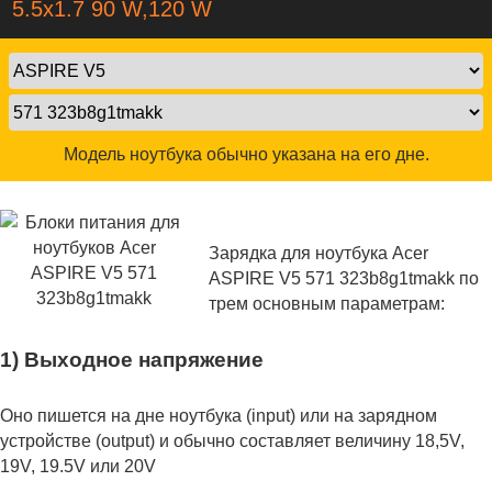
5.5х1.7 90 W,120 W
Модель ноутбука обычно указана на его дне.
Зарядка для ноутбука Acer
ASPIRE V5 571 323b8g1tmakk по
трем основным параметрам:
1) Выходное напряжение
Оно пишется на дне ноутбука (input) или на зарядном
устройстве (output) и обычно составляет величину 18,5V,
19V, 19.5V или 20V