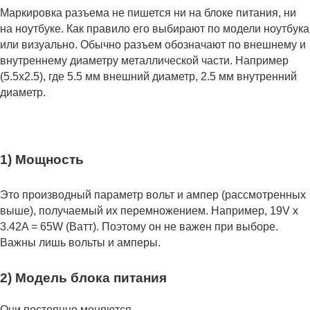
Маркировка разъема не пишется ни на блоке питания, ни
на ноутбуке. Как правило его выбирают по модели ноутбука
или визуально. Обычно разъем обозначают по внешнему и
внутреннему диаметру металлической части. Например
(5.5x2.5), где 5.5 мм внешний диаметр, 2.5 мм внутренний
диаметр.
1) Мощность
Это производный параметр вольт и ампер (рассмотренных
выше), получаемый их перемножением. Например, 19V x
3.42A = 65W (Ватт). Поэтому он не важен при выборе.
Важны лишь вольты и амперы.
2) Модель блока питания
Они постоянно меняются.