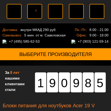
0
Доставка:
внутри МКАД 290 руб.
Пн.-Пт.:
8.00 - 21.00
Самовывоз:
5 мин. от м. Савеловская
Офис:
9.00 - 18.00
+7 (495) 585-62-53
+7 (903) 121-59-14
ВЫБЕРИТЕ ПРОИЗВОДИТЕЛЯ
За
8 лет
нашими
190985
клиентами
стали
Блоки питания для ноутбуков Acer 19 V