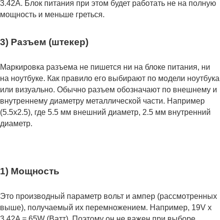
3.42А. Блок питания при этом будет работать не на полную
мощность и меньше греться.
3) Разъем (штекер)
Маркировка разъема не пишется ни на блоке питания, ни
на ноутбуке. Как правило его выбирают по модели ноутбука
или визуально. Обычно разъем обозначают по внешнему и
внутреннему диаметру металлической части. Например
(5.5x2.5), где 5.5 мм внешний диаметр, 2.5 мм внутренний
диаметр.
1) Мощность
Это производный параметр вольт и ампер (рассмотренных
выше), получаемый их перемножением. Например, 19V x
3.42A = 65W (Ватт). Поэтому он не важен при выборе.