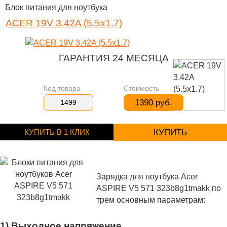
Блок питания для ноутбука
ACER 19V 3.42A (5.5x1.7)
ГАРАНТИЯ 24 МЕСЯЦА
Код товара
Стоимость
1390 руб.
1499
КУПИТЬ В 1 КЛИК
КУПИТЬ
Зарядка для ноутбука Acer
ASPIRE V5 571 323b8g1tmakk по
трем основным параметрам:
1) Выходное напряжение